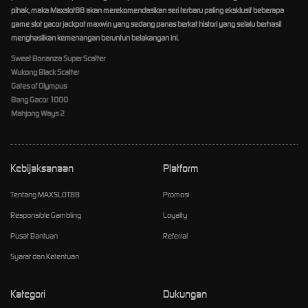
pihak, maka Maxslot88 akan merekomendasikan seri terbaru paling eksklusif beberapa
game slot gacor jackpot maxwin yang sedang panas berkat histori yang selalu berhasil
menghasilkan kemenangan beruntun belakangan ini.
Sweet Bonanza Super Scatter
Wukong Black Scatter
Gates of Olympus
Bang Gacor 1000
Mahjong Ways 2
Kebijaksanaan
Platform
Tentang MAXSLOT88
Promosi
Responsible Gambling
Loyalty
Pusat Bantuan
Referral
Syarat dan Ketentuan
Kategori
Dukungan