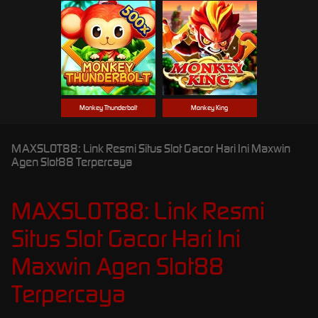
Monkey Thunderbolt
Monkey King
MAXSLOT88: Link Resmi Situs Slot Gacor Hari Ini Maxwin
Agen Slot88 Terpercaya
MAXSLOT88: Link Resmi
Situs Slot Gacor Hari Ini
Maxwin Agen Slot88
Terpercaya