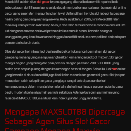
Maxslot88 adalah situs
slot gacor
terpercaya yang dikenal baik memiliki reputasi baik
sebagai agen slot88 resmi yang selalu dapat memberikan pengalaman bermain slot online
gacor yang aman dan menguntungkan lewat daftar pilihan link toto slot jackpot terpercaya
hari ini paling gampang menang maxwin. Hadir sejak tahun 2019, kini Maxslot88 telah
memiliki jutaan pemain aktif setiap harinya dan telah terbukti berhasil mendominasi industri
judi slot gacor maxwin dari awal pertama kali memasuki arena. Tersedia beragam
keunggulan yang kami tawarkan sehingga Maxslot88 selalu menempati hati daripada para
pemain dari seluruh dunia.
Situs slot gacor hari ini menjadi destinasi terbaik untuk mencari permainan slot gacor
gampang menang yang mampu menghasilkan kemenangan jackpot maxwin. Slot gacor
mengisi bagian yang hilang dari para pemain, dengan perkalian 200 500 1000 yang
sudah pasti ampuh pulang dengan kemenangan besar di tangan. Selain itu, Link
slot
online
yang tersedia di situs Maxslot88 juga tidak kalah menarik dari game slot gacor. Slot jackpot
merupakan salah satu pilihan gacor yang juga sangat laris di pasaran berkat
kemampuannya dalam menciptakan nilai winrate tertinggi hingga susunan pola rtp yang
begitu mudah dipahami pemain pemula sekalipun. Adanya beragam permainan yang
tersedia di MAXSLOT88, membuat kami tidak luput dari unggulan Utama.
Mengapa MAXSLOT88 Dipercaya
Sebagai Agen Situs Slot Gacor
Gampang Menang Maxwin