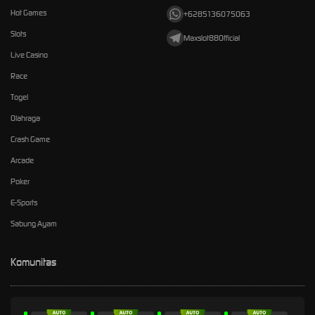
Hot Games
+6285136075063
Slots
Maxslot88Official
Live Casino
Race
Togel
Olahraga
Crash Game
Arcade
Poker
E-Sports
Sabung Ayam
Komunitas