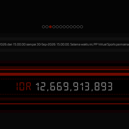
ri 15.00.00 sampai 30-Sep-2026 15.00.00. Selama waktu ini, PP Virtual Sports permainan tidak
IDR
12,669,913,893