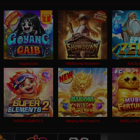
Goyang Gaib
Wild Bounty Showdown
Epic Ze 
SUPER ELEMENTS 2
Mahjong Wins Triple Pot
MUSCLE FOR