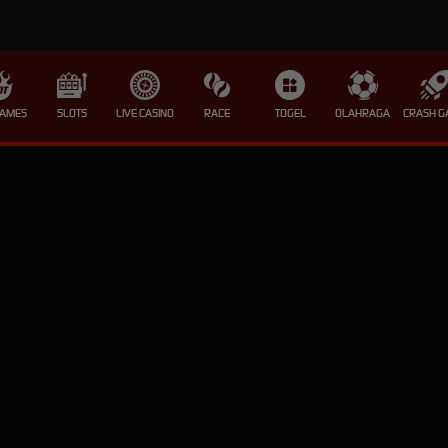
GAMES
SLOTS
LIVE CASINO
RACE
TOGEL
OLAHRAGA
CRASH 