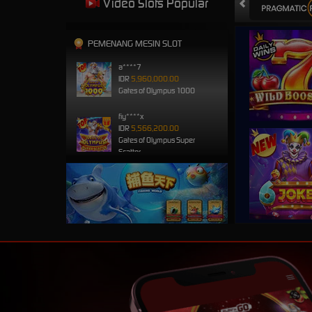
Video Slots Popular
PEMENANG MESIN SLOT
a****7
IDR
5,960,000.00
Gates of Olympus 1000
fiy****x
IDR
5,566,200.00
Gates of Olympus Super
Scatter
meme****6
IDR
4,706,500.00
Gates of Olympus Super
Scatter
mem****8
IDR
3,636,000.00
Mahjong Wins 2
siau3****0
IDR
3,288,000.00