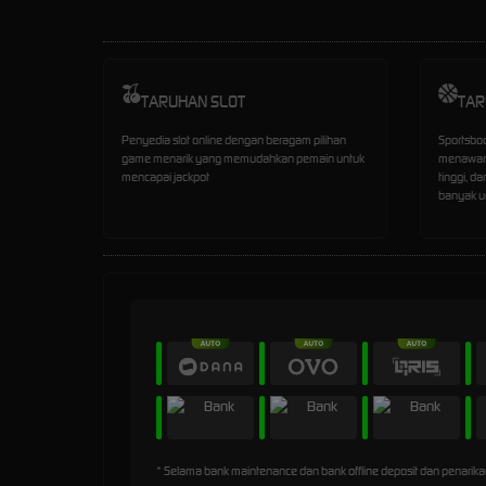
TARUHAN SLOT
TAR
Penyedia slot online dengan beragam pilihan
Sportsboo
game menarik yang memudahkan pemain untuk
menawark
mencapai jackpot
tinggi, d
banyak u
* Selama bank maintenance dan bank offline deposit dan penarikan