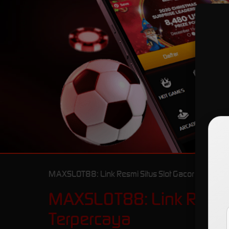
Wild West Duels
fiy****x
IDR
3,152,100.00
Gates of Olympus Super
Scatter
tara****a
IDR
2,780,000.00
Wukong Rush
zhan****2
IDR
2,467,400.00
Gates of Olympus 1000
fiy****x
IDR
2,400,000.00
Mahjong Wins 3 – Black
Scatter
MAXSLOT88: Link Resmi Situs Slot Gacor Hari Ini 
eljap****e
IDR
2,190,500.00
MAXSLOT88: Link Resmi S
Gates of Olympus Super
Scatter
Terpercaya