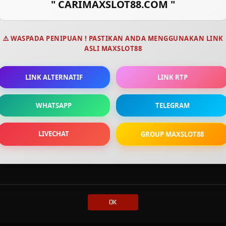
" CARIMAXSLOT88.COM "
tasi baik sebagai agen slot88 resmi yang selalu dapat memberikan pengalaman bermain slot online
019, kini Maxslot88 telah memiliki jutaan pemain aktif setiap harinya dan telah terbukti berhasil m
Maxslot88 selalu menempati hati daripada para pemain dari seluruh dunia.
⚠️ WASPADA PENIPUAN ! PASTIKAN ANDA MENGGUNAKAN LINK
an slot gacor gampang menang yang mampu menghasilkan kemenangan jackpot maxwin. Slot gacor me
ASLI MAXSLOT88
lain itu, Link
slot
online yang tersedia di situs Maxslot88 juga tidak kalah menarik dari game slot
tinggi hingga susunan pola rtp yang begitu mudah dipahami pemain pemula sekalipun. Adanya be
LINK ALTERNATIF
LINK RTP
ya Sebagai Agen Situs Slot Gaco
WHATSAPP
TELEGRAM
gai brand terutama yang berhasil menguasai seluruh legalitas dan lisensi secara lengkap hingga p
 ini menempati posisi pertama terlalu gampang menang maxwin.
i manis dengan menghadirkan layanan top tier seperti kemudahan, keamanan hingga kenyamanan
LIVECHAT
GROUP MAXSLOT88
mata uang digital layaknya OVO, Dana, GoPay dan Cryptocurrency. Privasi para pemain juga akan t
 hari ini jackpot.
cor Jackpot Maxwin yang Lagi Viral!
 meraih keuntungan semaksimal mungkin. Begitupun kami, Maxslot88 selalu memprioritas pengal
n kedua belah pihak, maka Maxslot88 akan merekomendasikan seri terbaru paling eksklusif beber
OK