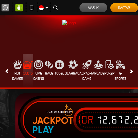
MASUK
DAFTAR
HOT
SLOTS
LIVE
RACE
TOGEL
OLAHRAGA
CRASH
ARCADE
POKER
E-
SABUN
GAMES
CASINO
GAME
SPORTS
AYAM
IDR
12,672,
JACKPOT
PLAY