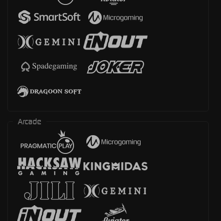
Arcade