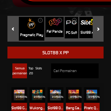
i
i
i
i
i
Facha
Fat Panda
Slot88 x PP
PG Soft
Pragmatic Play
SLOT88 X PP
Semua
Top
Slots
permainan
20
RTP
95%
RTP
95%
RTP
96%
RTP
97%
RTP
95%
Slot88 Gates of Olympus Super Scatter
Wukong - Black Scatter
Slot88 Olympus 1000
Bang Gacor 1000
Pirate Quest 1000