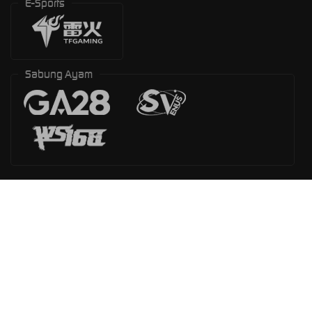
E-Sports
Sabung Ayam