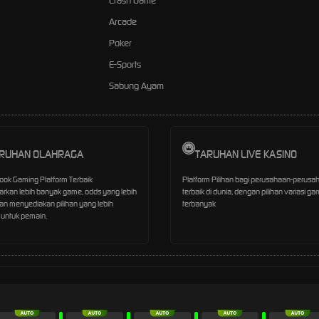
Crash Game
Arcade
Poker
E-Sports
Sabung Ayam
RUHAN OLAHRAGA
TARUHAN LIVE KASINO
ook Gaming Platform Terbaik
Platform Pilihan bagi perusahaan-perusa
kan lebih banyak game, odds yang lebih
terbaik di dunia, dengan pilihan variasi g
 dan menyediakan pilihan yang lebih
terbanyak
untuk pemain.