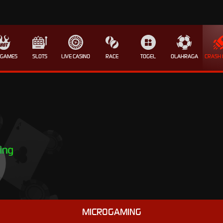
 GAMES
SLOTS
LIVE CASINO
RACE
TOGEL
OLAHRAGA
CRASH
MICROGAMING