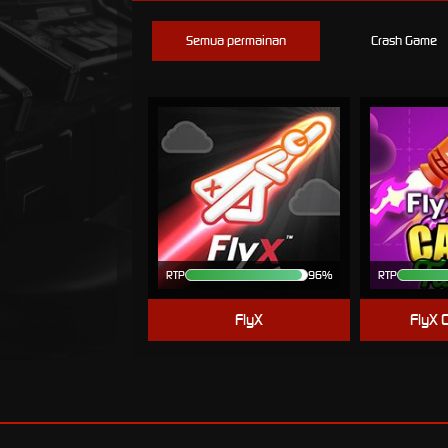
Semua permainan
Crash Game
RTP
96%
RTP
FlyX
FlyX 