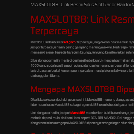
MAXSLOT88: Link Resmi Situs Slot Gacor Hari Ini
MAXSLOT88: Link Resmi 
Terpercaya
Maxslot88 adalah situs
slot gacor
terpercaya yang dikenal baik memiliki re
jackpot terpercaya hari ini paling gampang menang maxwin. Hadir sejak tahun 
memasuki arena. Tersedia beragam keunggulan yang kami tawarkan sehingg
Situs slot gacor hari ini menjadi destinasi terbaik untuk mencari perma
1000 yang sudah pasti ampuh pulang dengan kemenangan besar di tangan. 
laris di pasaran berkat kemampuannya dalam menciptakan nilai winrate t
dari unggulan Utama.
Mengapa MAXSLOT88 Diperc
Dibalik kesuksesan judi slot gacor saat ini, Maxslot88 memang dianggap seb
tidak heran kalau Maxslot88 sebagai agen slot88 resmi situs slot gacor ha
Link slot gacor hari ini jackpot
Maxslot88
memberikan bukti bukan hanya jan
metode deposit mulai dari bank local seperti BCA, BRI, MANDIRI, BNI hingg
Kenyataan inilah mengapa MAXSLOT88 dipercaya sebagai agen situs slot gac