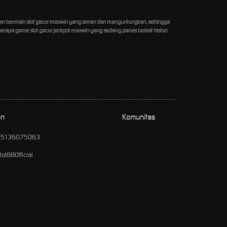
laman bermain slot gacor maxwin yang aman dan menguntungkan, sehingga
erapa game slot gacor jackpot maxwin yang sedang panas berkat histori
an
Komunitas
85136075063
ot88Official