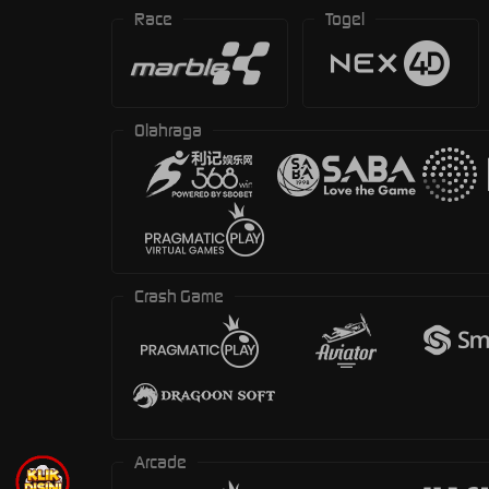
Race
Togel
Olahraga
Crash Game
Arcade