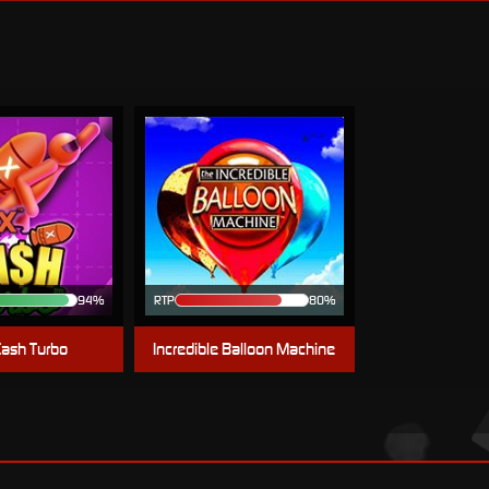
94%
RTP
80%
Cash Turbo
Incredible Balloon Machine