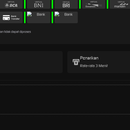
an tidak dapat diproses
Penarikan
Rata-rata 3 Menit