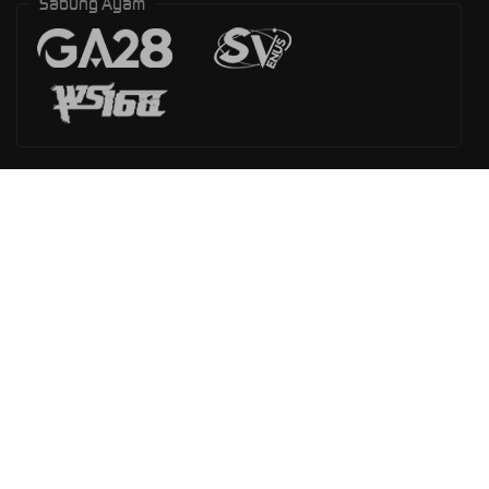
Sabung Ayam