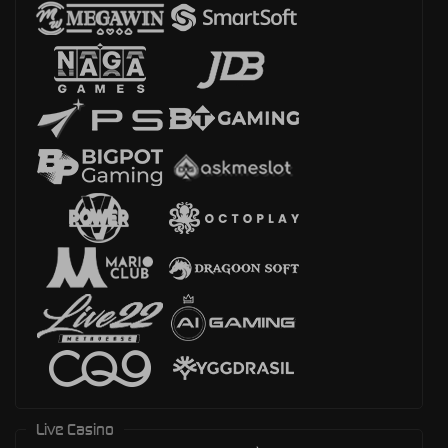
Live Casino