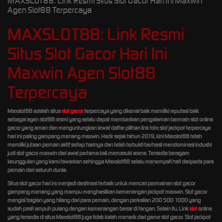
MAXSLOT88: Link Resmi Situs Slot Gacor Hari Ini Maxwin
Agen Slot88 Terpercaya
MAXSLOT88: Link Resmi
Situs Slot Gacor Hari Ini
Maxwin Agen Slot88
Terpercaya
Maxslot88 adalah situs
slot gacor
terpercaya yang dikenal baik memiliki reputasi baik
sebagai agen slot88 resmi yang selalu dapat memberikan pengalaman bermain slot online
gacor yang aman dan menguntungkan lewat daftar pilihan link toto slot jackpot terpercaya
hari ini paling gampang menang maxwin. Hadir sejak tahun 2019, kini Maxslot88 telah
memiliki jutaan pemain aktif setiap harinya dan telah terbukti berhasil mendominasi industri
judi slot gacor maxwin dari awal pertama kali memasuki arena. Tersedia beragam
keunggulan yang kami tawarkan sehingga Maxslot88 selalu menempati hati daripada para
pemain dari seluruh dunia.
Situs slot gacor hari ini menjadi destinasi terbaik untuk mencari permainan slot gacor
gampang menang yang mampu menghasilkan kemenangan jackpot maxwin. Slot gacor
mengisi bagian yang hilang dari para pemain, dengan perkalian 200 500 1000 yang
sudah pasti ampuh pulang dengan kemenangan besar di tangan. Selain itu, Link
slot
online
yang tersedia di situs Maxslot88 juga tidak kalah menarik dari game slot gacor. Slot jackpot