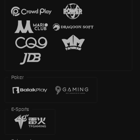
Poker
E-Sports