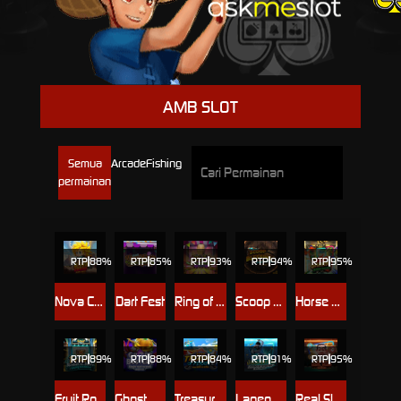
AMB SLOT
Semua
Arcade
Fishing
permainan
RTP
88%
RTP
85%
RTP
93%
RTP
94%
RTP
95%
Nova Crash : The Legends of Power
Dart Fest
Ring of Hopeful
Scoop Blessing
Horse Racing
RTP
89%
RTP
88%
RTP
84%
RTP
91%
RTP
95%
Fruit Roulette Slots
Ghost Busters
Treasure of Pirate
Lagend of Shooter
Real Slap