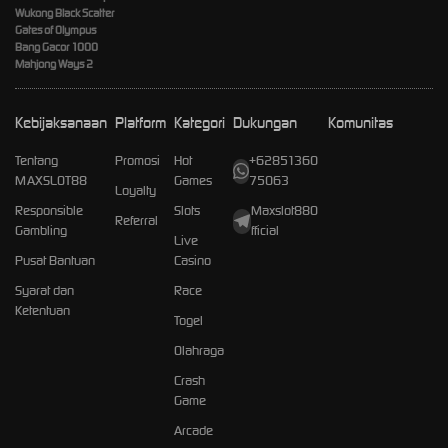
Wukong Black Scatter
Gates of Olympus
Bang Gacor 1000
Mahjong Ways 2
Kebijaksanaan
Platform
Kategori
Dukungan
Komunitas
Tentang
Promosi
Hot
+62851360
MAXSLOT88
Games
75063
Loyalty
Responsible
Slots
Maxslot88O
Referral
Gambling
fficial
Live
Pusat Bantuan
Casino
Syarat dan
Race
Ketentuan
Togel
Olahraga
Crash
Game
Arcade