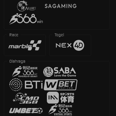
Race
Togel
Olahraga