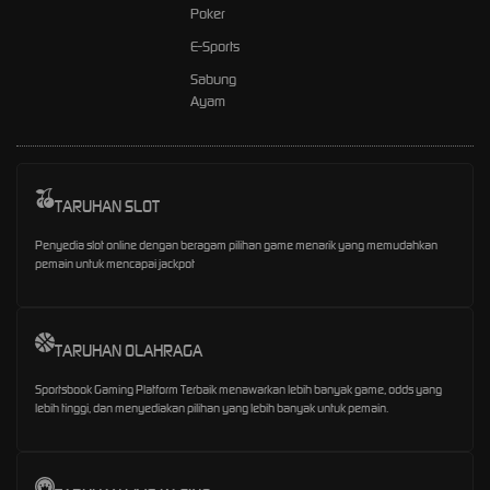
Poker
E-Sports
Sabung
Ayam
TARUHAN SLOT
Penyedia slot online dengan beragam pilihan game menarik yang memudahkan
pemain untuk mencapai jackpot
TARUHAN OLAHRAGA
Sportsbook Gaming Platform Terbaik menawarkan lebih banyak game, odds yang
lebih tinggi, dan menyediakan pilihan yang lebih banyak untuk pemain.