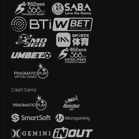
Crash Game