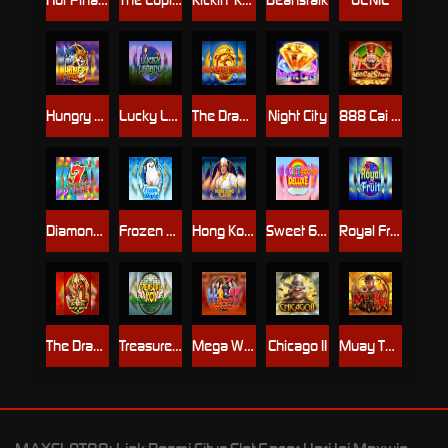
Hungry Cats
Lucky Legend
The Dragon Brings Wealth
Night City
888 Cai Shen
Diamond Fruit
Frozen World
Hong Kong Flavor
Sweet 666 Deluxe
Royal Fruit
The Dragon Brings Wealth 2
Treasure Koi
Mega Winner
Chicago II
Muay Thai