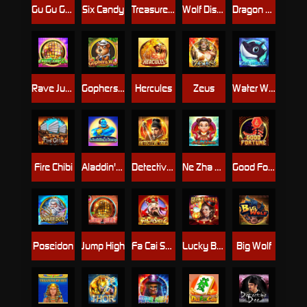
Gu Gu Gu 3
Six Candy
Treasure Bowl
Wolf Disco
Dragon Heart
Rave Jump 2
Gophers War
Hercules
Zeus
Water World
Fire Chibi
Aladdin's lamp
Detective Dee 2
Ne Zha Advent
Good Fortune
Poseidon
Jump High
Fa Cai Shen2
Lucky Boxes
Big Wolf