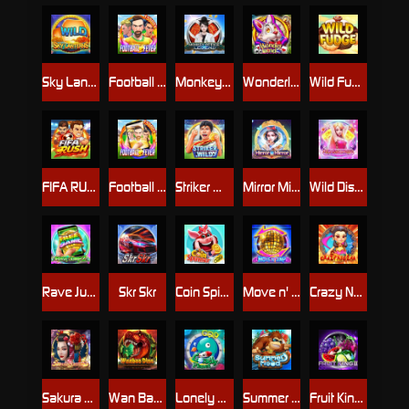
Sky Lantern
Football Fever M
Monkey Office Legend
Wonderland
Wild Fudge
FIFA RUSH
Football Fever
Striker WILD
Mirror Mirror
Wild Disco Night
Rave Jump 2 M
Skr Skr
Coin Spinner
Move n' Jump
Crazy Nuozha
Sakura Legend
Wan Bao Dino
Lonely Planet
Summer Mood
Fruit King II