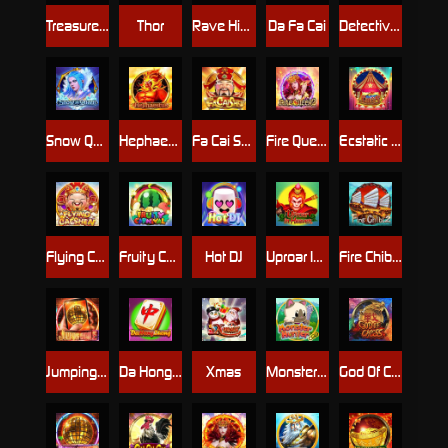
Treasure of Seti
Thor
Rave High
Da Fa Cai
Detective Dee
Snow Queen
Hephaestus
Fa Cai Shen
Fire Queen2
Ecstatic Circus
Flying Cai Shen
Fruity Carnival
Hot DJ
Uproar In Heaven
Fire Chibi 2
Jumping Mobile
Da Hong Zhong
Xmas
Monster Hunter
God Of Chess