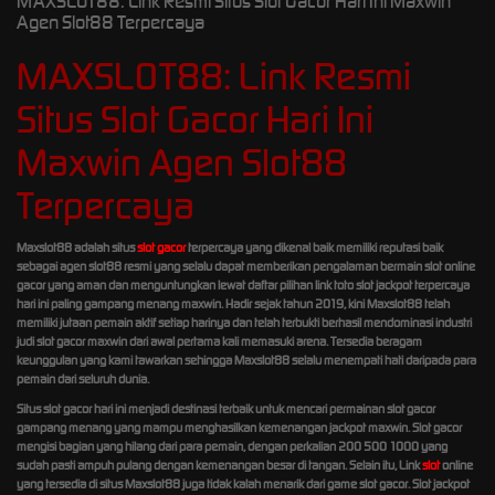
MAXSLOT88: Link Resmi Situs Slot Gacor Hari Ini Maxwin
Agen Slot88 Terpercaya
MAXSLOT88: Link Resmi
Situs Slot Gacor Hari Ini
Maxwin Agen Slot88
Terpercaya
Maxslot88 adalah situs
slot gacor
terpercaya yang dikenal baik memiliki reputasi baik
sebagai agen slot88 resmi yang selalu dapat memberikan pengalaman bermain slot online
gacor yang aman dan menguntungkan lewat daftar pilihan link toto slot jackpot terpercaya
hari ini paling gampang menang maxwin. Hadir sejak tahun 2019, kini Maxslot88 telah
memiliki jutaan pemain aktif setiap harinya dan telah terbukti berhasil mendominasi industri
judi slot gacor maxwin dari awal pertama kali memasuki arena. Tersedia beragam
keunggulan yang kami tawarkan sehingga Maxslot88 selalu menempati hati daripada para
pemain dari seluruh dunia.
Situs slot gacor hari ini menjadi destinasi terbaik untuk mencari permainan slot gacor
gampang menang yang mampu menghasilkan kemenangan jackpot maxwin. Slot gacor
mengisi bagian yang hilang dari para pemain, dengan perkalian 200 500 1000 yang
sudah pasti ampuh pulang dengan kemenangan besar di tangan. Selain itu, Link
slot
online
yang tersedia di situs Maxslot88 juga tidak kalah menarik dari game slot gacor. Slot jackpot