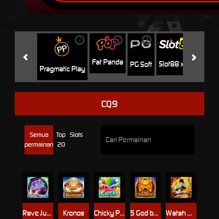
i
i
i
i
i
Facha
Fat Panda
Slot88 x PP
PG Soft
Pragmatic Play
CQ9
Semua
Top
Slots
permainan
20
Rave Jump Mobile
Kronos
Chicky Parm Parm
5 God beasts
Watah Master Turbo