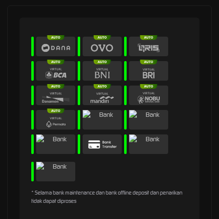
* Selama bank maintenance dan bank offline deposit dan penarikan
tidak dapat diproses