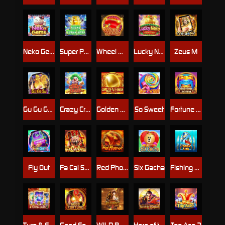
Neko Gems
Super Power Bank
Wheel Money
Lucky Neko New Year
Zeus M
Gu Gu Gu M
Crazy Crazy
Golden Eggs
So Sweet
Fortune Totem
Fly Out
Fa Cai Shen M
Red Phoenix
Six Gacha
Fishing King