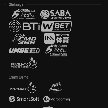
Olahraga
Crash Game