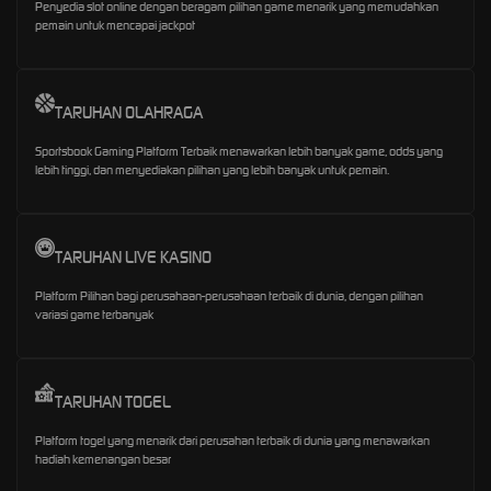
Penyedia slot online dengan beragam pilihan game menarik yang memudahkan
pemain untuk mencapai jackpot
TARUHAN OLAHRAGA
Sportsbook Gaming Platform Terbaik menawarkan lebih banyak game, odds yang
lebih tinggi, dan menyediakan pilihan yang lebih banyak untuk pemain.
TARUHAN LIVE KASINO
Platform Pilihan bagi perusahaan-perusahaan terbaik di dunia, dengan pilihan
variasi game terbanyak
TARUHAN TOGEL
Platform togel yang menarik dari perusahan terbaik di dunia yang menawarkan
hadiah kemenangan besar