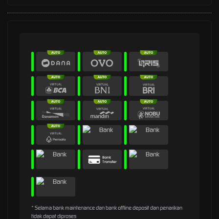
* Selama bank maintenance dan bank offline deposit dan penarikan
tidak dapat diproses