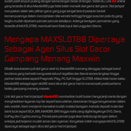
sudah pasti ampuh pulang dengan kemenangan besar di tangan. Selain itu, Link
slot
online
yang tersedia di situs Maxslot88 juga tidak kalah menarik dari game slot gacor. Slot jackpot
merupakan salah satu pilihan gacor yang juga sangat laris di pasaran berkat
kemampuannya dalam menciptakan nilai winrate tertinggi hingga susunan pola rtp yang
begitu mudah dipahami pemain pemula sekalipun. Adanya beragam permainan yang
tersedia di MAXSLOT88, membuat kami tidak luput dari unggulan Utama.
Mengapa MAXSLOT88 Dipercaya
Sebagai Agen Situs Slot Gacor
Gampang Menang Maxwin
Dibalik kesuksesan judi slot gacor saat ini, Maxslot88 memang dianggap sebagai brand
terutama yang berhasil menguasai seluruh legalitas dan lisensi secara lengkap hingga
partner kelas atass seperti Pragmatic Play, PG Soft hingga SLOT88. Maka tidak heran kalau
Maxslot88 sebagai agen slot88 resmi situs slot gacor hari ini menempati posisi pertama
terlalu gampang menang maxwin.
Link slot gacor hari ini jackpot
Maxslot88
memberikan bukti bukan hanya janji manis dengan
menghadirkan layanan top tier seperti kemudahan, keamanan hingga kenyamanan dalam
satu wadah. Kami menjamin transaksi mudah melalui beragam metode deposit mulai dari
bank local seperti BCA, BRI, MANDIRI, BNI hingga mata uang digital layaknya OVO, Dana,
GoPay dan Cryptocurrency. Privasi para pemain juga akan terlindungi dengan sistem
enkripsi, jadi terjamin mudah aman dan nyaman. Kenyataan inilah mengapa MAXSLOT88
dipercaya sebagai agen situs slot gacor hari ini jackpot.