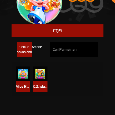
CQ9
Semua
Arcade
permainan
Alice Run
K.O. Island