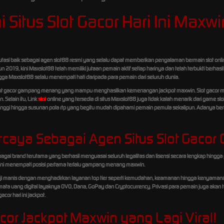
Situs Slot Gacor Hari Ini Maxw
putasi baik sebagai agen slot88 resmi yang selalu dapat memberikan pengalaman bermain slot onlin
2019, kini Maxslot88 telah memiliki jutaan pemain aktif setiap harinya dan telah terbukti berhasil
a Maxslot88 selalu menempati hati daripada para pemain dari seluruh dunia.
inan slot gacor gampang menang yang mampu menghasilkan kemenangan jackpot maxwin. Slot gacor m
Selain itu, Link
slot
online yang tersedia di situs Maxslot88 juga tidak kalah menarik dari game slo
ertinggi hingga susunan pola rtp yang begitu mudah dipahami pemain pemula sekalipun. Adanya 
aya Sebagai Agen Situs Slot Gaco
agai brand terutama yang berhasil menguasai seluruh legalitas dan lisensi secara lengkap hingga
ri ini menempati posisi pertama terlalu gampang menang maxwin.
ji manis dengan menghadirkan layanan top tier seperti kemudahan, keamanan hingga kenyaman
a mata uang digital layaknya OVO, Dana, GoPay dan Cryptocurrency. Privasi para pemain juga akan 
or hari ini jackpot.
acor Jackpot Maxwin yang Lagi Viral!