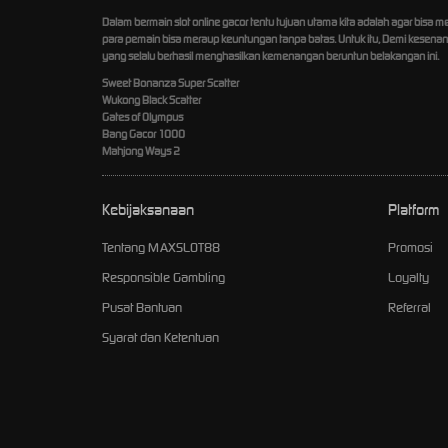
Dalam bermain slot online gacor tentu tujuan utama kita adalah agar bi
para pemain bisa meraup keuntungan tanpa batas. Untuk itu, Demi kesenan
yang selalu berhasil menghasilkan kemenangan beruntun belakangan ini.
Sweet Bonanza Super Scatter
Wukong Black Scatter
Gates of Olympus
Bang Gacor 1000
Mahjong Ways 2
Kebijaksanaan
Platform
Tentang MAXSLOT88
Promosi
Responsible Gambling
Loyalty
Pusat Bantuan
Referral
Syarat dan Ketentuan