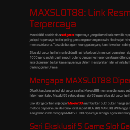
MAXSLOT88: Link Resmi 
Terpercaya
Maxslot88 adalah situs
slot gacor
terpercaya yang dikenal baik memiliki re
jackpot terpercaya hari ini paling gampang menang maxwin. Hadir sejak tahun 
memasuki arena. Tersedia beragam keunggulan yang kami tawarkan sehingg
Situs slot gacor hari ini menjadi destinasi terbaik untuk mencari perma
1000 yang sudah pasti ampuh pulang dengan kemenangan besar di tangan. 
laris di pasaran berkat kemampuannya dalam menciptakan nilai winrate t
dari unggulan Utama.
Mengapa MAXSLOT88 Diperc
Dibalik kesuksesan judi slot gacor saat ini, Maxslot88 memang dianggap seb
tidak heran kalau Maxslot88 sebagai agen slot88 resmi situs slot gacor ha
Link slot gacor hari ini jackpot
Maxslot88
memberikan bukti bukan hanya jan
metode deposit mulai dari bank local seperti BCA, BRI, MANDIRI, BNI hingg
Kenyataan inilah mengapa MAXSLOT88 dipercaya sebagai agen situs slot gac
Seri Eksklusif 5 Game Slot G