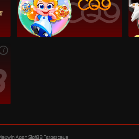
i
 Maxwin Agen Slot88 Terpercaya