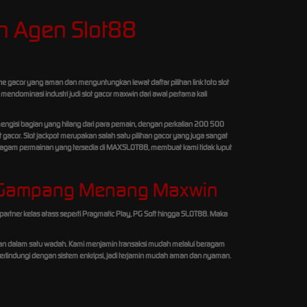
in Agen Slot88
e gacor yang aman dan menguntungkan lewat daftar pilihan link toto slot
 mendominasi industri judi slot gacor maxwin dari awal pertama kali
engisi bagian yang hilang dari para pemain, dengan perkalian 200 500
t gacor. Slot jackpot merupakan salah satu pilihan gacor yang juga sangat
beragam permainan yang tersedia di MAXSLOT88, membuat kami tidak luput
r Gampang Menang Maxwin
 partner kelas atass seperti Pragmatic Play, PG Soft hingga SLOT88. Maka
an dalam satu wadah. Kami menjamin transaksi mudah melalui beragam
terlindungi dengan sistem enkripsi, jadi terjamin mudah aman dan nyaman.