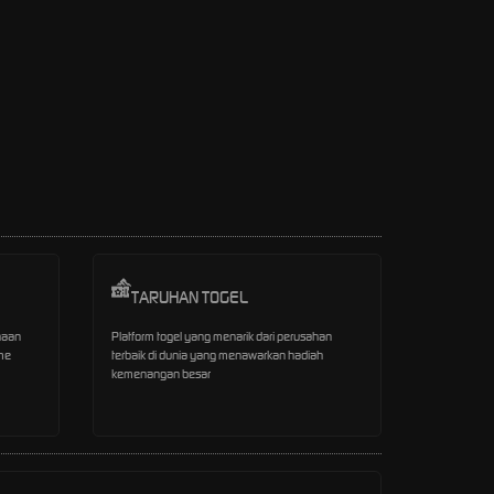
TARUHAN TOGEL
haan
Platform togel yang menarik dari perusahan
ame
terbaik di dunia yang menawarkan hadiah
kemenangan besar