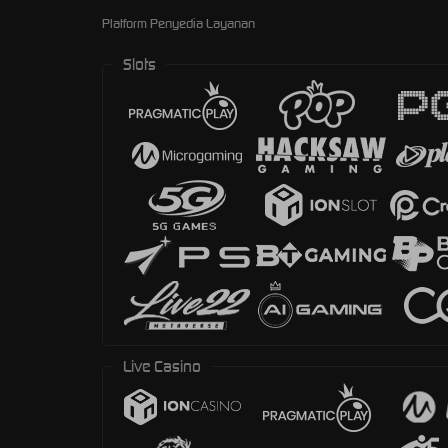
Platform Penyedia Layanan
Slots
Live Casino