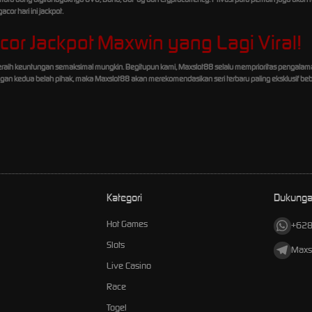
or hari ini jackpot.
acor Jackpot Maxwin yang Lagi Viral!
sa meraih keuntungan semaksimal mungkin. Begitupun kami, Maxslot88 selalu memprioritas penga
gan kedua belah pihak, maka Maxslot88 akan merekomendasikan seri terbaru paling eksklusif beb
Kategori
Dukung
Hot Games
+62
Slots
Maxsl
Live Casino
Race
Togel