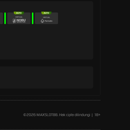
©2026 MAXSLOT88. Hak cipta dilindungi | 18+