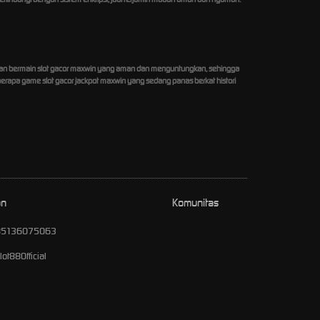
laman bermain slot gacor maxwin yang aman dan menguntungkan, sehingga
erapa game slot gacor jackpot maxwin yang sedang panas berkat histori
an
Komunitas
85136075063
ot88Official