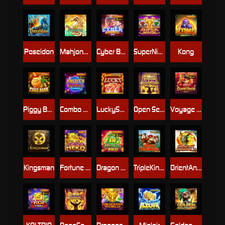
Poseidon
Mahjong Wins
Cyber Bounty 4096
SuperNiubi
Kong
Piggy Bank
Combo Fruity Bonanza Combo
LuckySeven
Open Sesame
Voyage of Daring Queen X-Lock
Kingsman
Fortune Neko
Dragon Soar - Hyper Wild
TripleKingKong
OrientAnimals