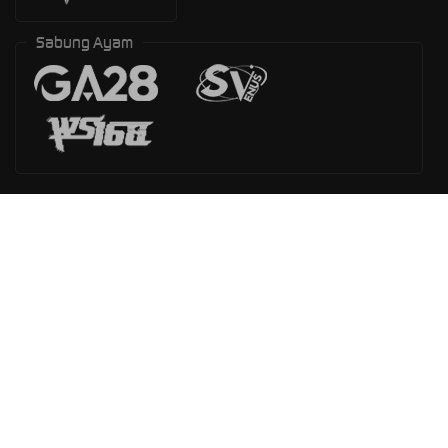
Sabung Ayam