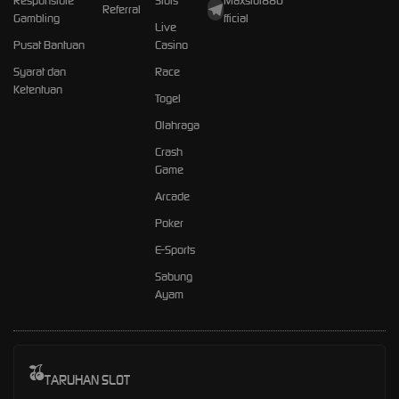
Responsible
Slots
Maxslot88O
Referral
Gambling
fficial
Live
Pusat Bantuan
Casino
Syarat dan
Race
Ketentuan
Togel
Olahraga
Crash
Game
Arcade
Poker
E-Sports
Sabung
Ayam
TARUHAN SLOT