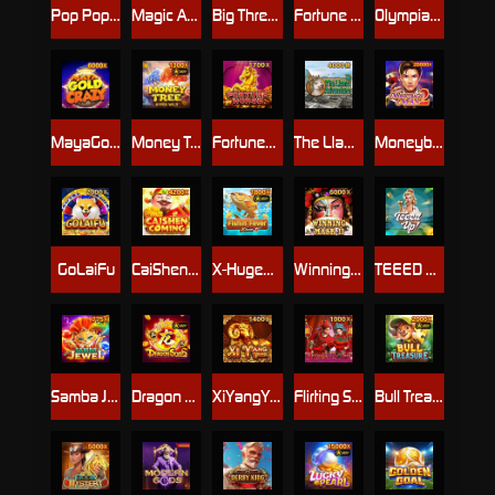
Pop Pop Candy 1000
Magic Ace
Big Three Dragons
Fortune Treasure
Olympian Temple
MayaGoldCrazy
Money Tree - Hyper Wild
FortuneHorse
The Llama Adventure
Moneybags Man 2
GoLaiFu
CaiShen Coming
X-Huge_Fishin' Fever X-Huge
Winning Mask II
TEEED UP!
Samba Jewel
Dragon Soar
XiYangYang
Flirting Scholar Tang
Bull Treasure