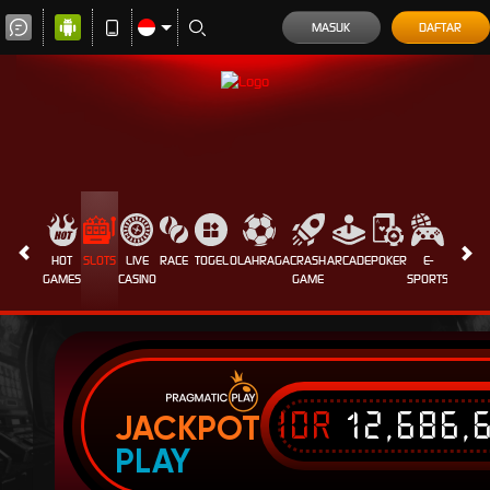
MASUK
DAFTAR
HOT
SLOTS
LIVE
RACE
TOGEL
OLAHRAGA
CRASH
ARCADE
POKER
E-
SABUN
GAMES
CASINO
GAME
SPORTS
AYAM
IDR
12,686,
JACKPOT
PLAY