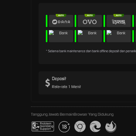
* Selama bank maintenance dan bank offline deposit dan penarik
Deposit
Rata-rata 1 Menit
Tanggung Jawab Bermain
Browser Yang Didukung