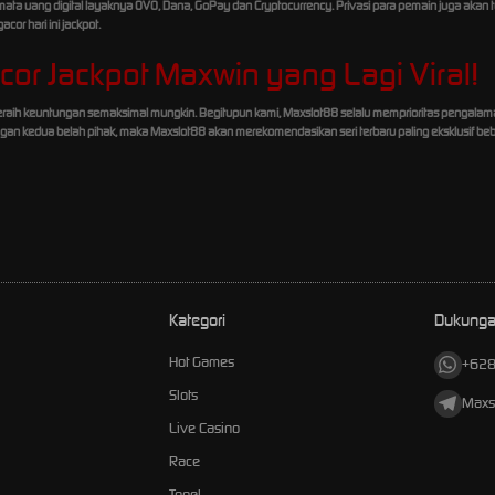
a mata uang digital layaknya OVO, Dana, GoPay dan Cryptocurrency. Privasi para pemain juga akan 
or hari ini jackpot.
acor Jackpot Maxwin yang Lagi Viral!
sa meraih keuntungan semaksimal mungkin. Begitupun kami, Maxslot88 selalu memprioritas penga
gan kedua belah pihak, maka Maxslot88 akan merekomendasikan seri terbaru paling eksklusif beb
Kategori
Dukung
Hot Games
+62
Slots
Maxsl
Live Casino
Race
Togel