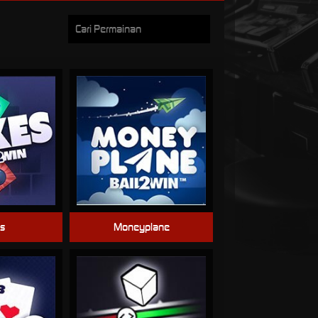
s
Moneyplane