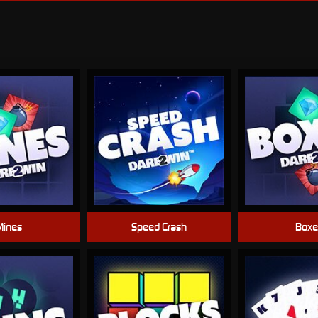
Mines
Speed Crash
Boxe