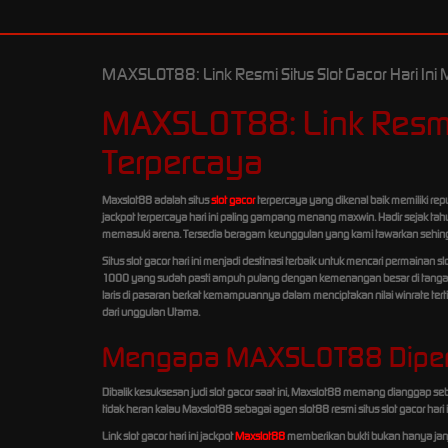
MAXSLOT88: Link Resmi Situs Slot Gacor Hari Ini
MAXSLOT88: Link Resmi 
Terpercaya
Maxslot88 adalah situs
slot gacor
terpercaya yang dikenal baik memiliki re
jackpot terpercaya hari ini paling gampang menang maxwin. Hadir sejak tahun 
memasuki arena. Tersedia beragam keunggulan yang kami tawarkan sehingg
Situs slot gacor hari ini menjadi destinasi terbaik untuk mencari perma
1000 yang sudah pasti ampuh pulang dengan kemenangan besar di tangan. 
laris di pasaran berkat kemampuannya dalam menciptakan nilai winrate t
dari unggulan Utama.
Mengapa MAXSLOT88 Diperc
Dibalik kesuksesan judi slot gacor saat ini, Maxslot88 memang dianggap seb
tidak heran kalau Maxslot88 sebagai agen slot88 resmi situs slot gacor ha
Link slot gacor hari ini jackpot
Maxslot88
memberikan bukti bukan hanya jan