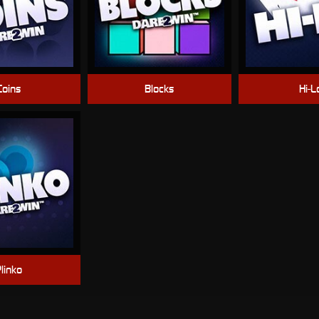
Coins
Blocks
Hi-L
linko