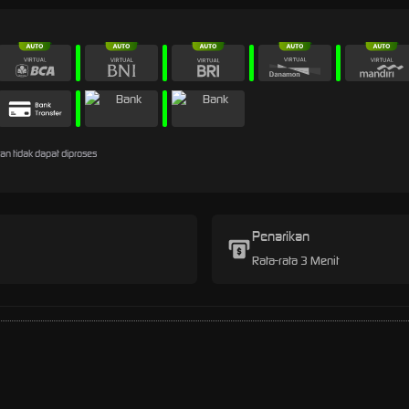
an tidak dapat diproses
Penarikan
Rata-rata 3 Menit