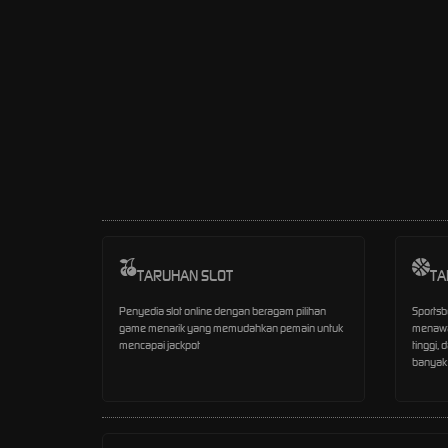
TARUHAN SLOT
TA
Penyedia slot online dengan beragam pilihan
Sportsb
game menarik yang memudahkan pemain untuk
menawar
mencapai jackpot
tinggi,
banyak 