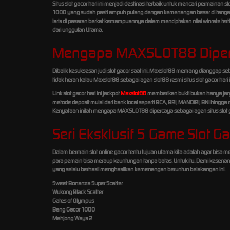
Situs slot gacor hari ini menjadi destinasi terbaik untuk mencari perma
1000 yang sudah pasti ampuh pulang dengan kemenangan besar di tangan. 
laris di pasaran berkat kemampuannya dalam menciptakan nilai winrate t
dari unggulan Utama.
Mengapa MAXSLOT88 Diperc
Dibalik kesuksesan judi slot gacor saat ini, Maxslot88 memang dianggap seb
tidak heran kalau Maxslot88 sebagai agen slot88 resmi situs slot gacor ha
Link slot gacor hari ini jackpot
Maxslot88
memberikan bukti bukan hanya jan
metode deposit mulai dari bank local seperti BCA, BRI, MANDIRI, BNI hingg
Kenyataan inilah mengapa MAXSLOT88 dipercaya sebagai agen situs slot gac
Seri Eksklusif 5 Game Slot G
Dalam bermain slot online gacor tentu tujuan utama kita adalah agar bi
para pemain bisa meraup keuntungan tanpa batas. Untuk itu, Demi kesenan
yang selalu berhasil menghasilkan kemenangan beruntun belakangan ini.
Sweet Bonanza Super Scatter
Wukong Black Scatter
Gates of Olympus
Bang Gacor 1000
Mahjong Ways 2