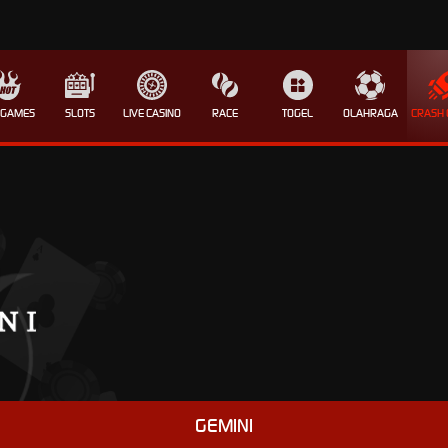
 GAMES
SLOTS
LIVE CASINO
RACE
TOGEL
OLAHRAGA
CRASH
GEMINI