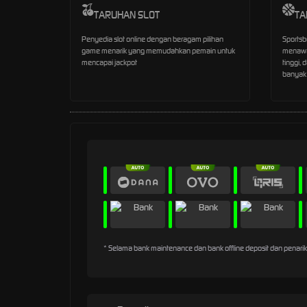
TARUHAN SLOT
TA
Penyedia slot online dengan beragam pilihan
Sportsb
game menarik yang memudahkan pemain untuk
menawar
mencapai jackpot
tinggi,
banyak 
* Selama bank maintenance dan bank offline deposit dan penarik