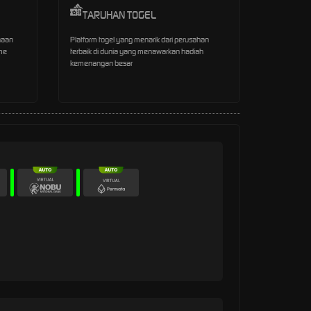
TARUHAN TOGEL
haan
Platform togel yang menarik dari perusahan
ame
terbaik di dunia yang menawarkan hadiah
kemenangan besar