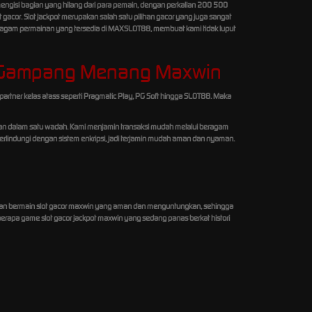
engisi bagian yang hilang dari para pemain, dengan perkalian 200 500
t gacor. Slot jackpot merupakan salah satu pilihan gacor yang juga sangat
beragam permainan yang tersedia di MAXSLOT88, membuat kami tidak luput
r Gampang Menang Maxwin
 partner kelas atass seperti Pragmatic Play, PG Soft hingga SLOT88. Maka
an dalam satu wadah. Kami menjamin transaksi mudah melalui beragam
terlindungi dengan sistem enkripsi, jadi terjamin mudah aman dan nyaman.
laman bermain slot gacor maxwin yang aman dan menguntungkan, sehingga
erapa game slot gacor jackpot maxwin yang sedang panas berkat histori