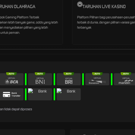
RUHAN OLAHRAGA
TARUHAN LIVE KASINO
ook Gaming Platform Terbaik
Platform Pilihan bagi perusahaan-perusa
kan lebih banyak game, odds yang lebih
terbaik di dunia, dengan pilihan variasi g
 dan menyediakan pilihan yang lebih
terbanyak
untuk pemain.
an tidak dapat diproses