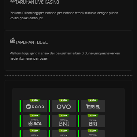
TARUHAN LIVE KASINO
Platform Pilihan bagi perusahaan-perusahaan terbaik di dunia, dengan pilihan
variasi game terbanyak
TARUHAN TOGEL
Platform togel yang menarik dari perusahan terbaik di dunia yang menawarkan
hadiah kemenangan besar