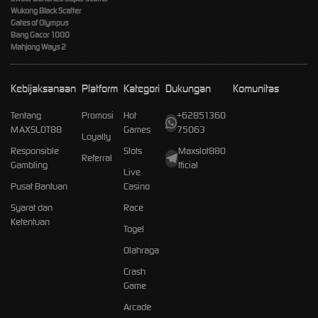
Wukong Black Scatter
Gates of Olympus
Bang Gacor 1000
Mahjong Ways 2
Kebijaksanaan
Platform
Kategori
Dukungan
Komunitas
Tentang
Promosi
Hot
+62851360
MAXSLOT88
Games
75063
Loyalty
Responsible
Slots
Maxslot88O
Referral
Gambling
fficial
Live
Pusat Bantuan
Casino
Syarat dan
Race
Ketentuan
Togel
Olahraga
Crash
Game
Arcade