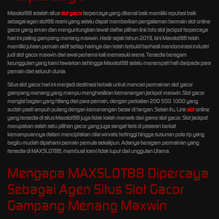
Maxslot88 adalah situs
slot gacor
terpercaya yang dikenal baik memiliki reputasi baik
sebagai agen slot88 resmi yang selalu dapat memberikan pengalaman bermain slot online
gacor yang aman dan menguntungkan lewat daftar pilihan link toto slot jackpot terpercaya
hari ini paling gampang menang maxwin. Hadir sejak tahun 2019, kini Maxslot88 telah
memiliki jutaan pemain aktif setiap harinya dan telah terbukti berhasil mendominasi industri
judi slot gacor maxwin dari awal pertama kali memasuki arena. Tersedia beragam
keunggulan yang kami tawarkan sehingga Maxslot88 selalu menempati hati daripada para
pemain dari seluruh dunia.
Situs slot gacor hari ini menjadi destinasi terbaik untuk mencari permainan slot gacor
gampang menang yang mampu menghasilkan kemenangan jackpot maxwin. Slot gacor
mengisi bagian yang hilang dari para pemain, dengan perkalian 200 500 1000 yang
sudah pasti ampuh pulang dengan kemenangan besar di tangan. Selain itu, Link
slot
online
yang tersedia di situs Maxslot88 juga tidak kalah menarik dari game slot gacor. Slot jackpot
merupakan salah satu pilihan gacor yang juga sangat laris di pasaran berkat
kemampuannya dalam menciptakan nilai winrate tertinggi hingga susunan pola rtp yang
begitu mudah dipahami pemain pemula sekalipun. Adanya beragam permainan yang
tersedia di MAXSLOT88, membuat kami tidak luput dari unggulan Utama.
Mengapa MAXSLOT88 Dipercaya
Sebagai Agen Situs Slot Gacor
Gampang Menang Maxwin