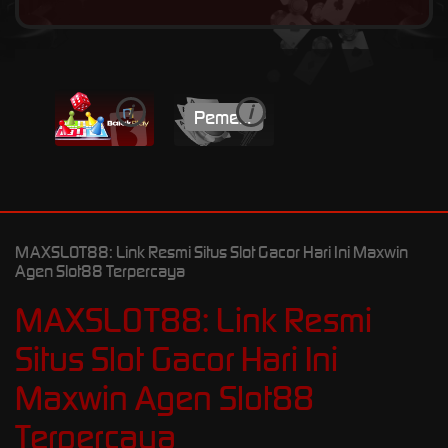
i
i
MAXSLOT88: Link Resmi Situs Slot Gacor Hari Ini Maxwin
Agen Slot88 Terpercaya
MAXSLOT88: Link Resmi
Situs Slot Gacor Hari Ini
Maxwin Agen Slot88
Terpercaya