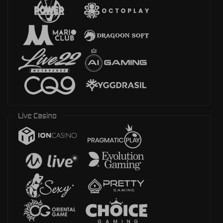
Live Casino