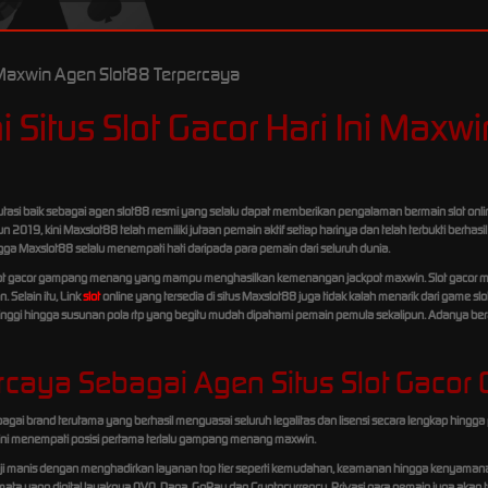
 Maxwin Agen Slot88 Terpercaya
Situs Slot Gacor Hari Ini Maxw
putasi baik sebagai agen slot88 resmi yang selalu dapat memberikan pengalaman bermain slot onlin
2019, kini Maxslot88 telah memiliki jutaan pemain aktif setiap harinya dan telah terbukti berhasil
a Maxslot88 selalu menempati hati daripada para pemain dari seluruh dunia.
inan slot gacor gampang menang yang mampu menghasilkan kemenangan jackpot maxwin. Slot gacor m
Selain itu, Link
slot
online yang tersedia di situs Maxslot88 juga tidak kalah menarik dari game slo
ertinggi hingga susunan pola rtp yang begitu mudah dipahami pemain pemula sekalipun. Adanya 
aya Sebagai Agen Situs Slot Gaco
agai brand terutama yang berhasil menguasai seluruh legalitas dan lisensi secara lengkap hingga
ri ini menempati posisi pertama terlalu gampang menang maxwin.
ji manis dengan menghadirkan layanan top tier seperti kemudahan, keamanan hingga kenyaman
a mata uang digital layaknya OVO, Dana, GoPay dan Cryptocurrency. Privasi para pemain juga akan 