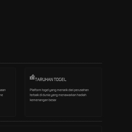
TARUHAN TOGEL
haan
Platform togel yang menarik dari perusahan
ame
terbaik di dunia yang menawarkan hadiah
kemenangan besar