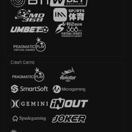
Crash Game