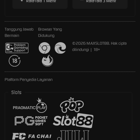
Rata-rata 1 Menit
Rata-rata 3 Menit
Tanggung Jawab
Browser Yang
Bermain
Didukung
©2026 MAXSLOT88. Hak cipta
dilindungi | 18+
Platform Penyedia Layanan
Slots