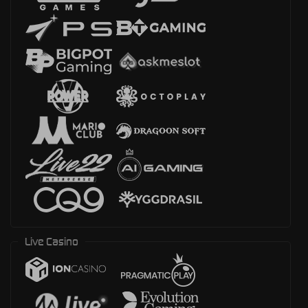
Live Casino