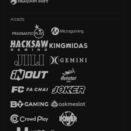
Arcade