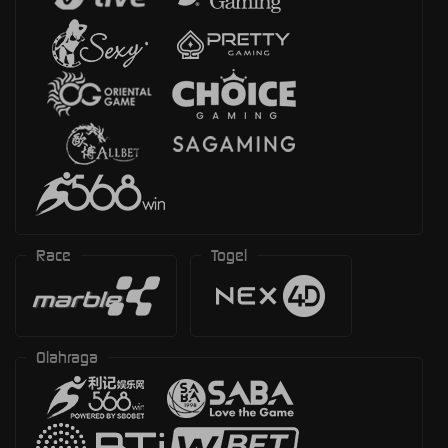
Race
Togel
Olahraga