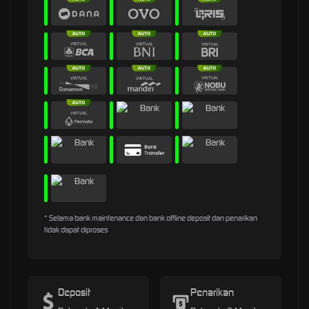
* Selama bank maintenance dan bank offline deposit dan penarikan
tidak dapat diproses
Deposit
Penarikan