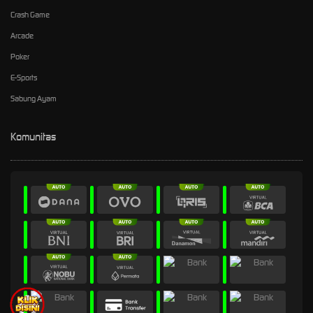
Crash Game
Arcade
Poker
E-Sports
Sabung Ayam
Komunitas