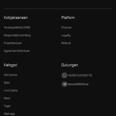
Kebijaksanaan
Platform
Tentang MAXSLOT88
Promosi
Responsible Gambling
Loyalty
Pusat Bantuan
Referral
Syarat dan Ketentuan
Kategori
Dukungan
Hot Games
+6285122508735
Slots
Maxslot88Official
Live Casino
Race
Togel
Olahraga