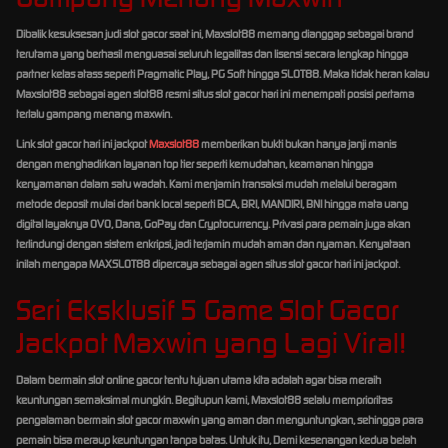
Dibalik kesuksesan judi slot gacor saat ini, Maxslot88 memang dianggap sebagai brand
terutama yang berhasil menguasai seluruh legalitas dan lisensi secara lengkap hingga
partner kelas atass seperti Pragmatic Play, PG Soft hingga SLOT88. Maka tidak heran kalau
Maxslot88 sebagai agen slot88 resmi situs slot gacor hari ini menempati posisi pertama
terlalu gampang menang maxwin.
Link slot gacor hari ini jackpot
Maxslot88
memberikan bukti bukan hanya janji manis
dengan menghadirkan layanan top tier seperti kemudahan, keamanan hingga
kenyamanan dalam satu wadah. Kami menjamin transaksi mudah melalui beragam
metode deposit mulai dari bank local seperti BCA, BRI, MANDIRI, BNI hingga mata uang
digital layaknya OVO, Dana, GoPay dan Cryptocurrency. Privasi para pemain juga akan
terlindungi dengan sistem enkripsi, jadi terjamin mudah aman dan nyaman. Kenyataan
inilah mengapa MAXSLOT88 dipercaya sebagai agen situs slot gacor hari ini jackpot.
Seri Eksklusif 5 Game Slot Gacor
Jackpot Maxwin yang Lagi Viral!
Dalam bermain slot online gacor tentu tujuan utama kita adalah agar bisa meraih
keuntungan semaksimal mungkin. Begitupun kami, Maxslot88 selalu memprioritas
pengalaman bermain slot gacor maxwin yang aman dan menguntungkan, sehingga para
pemain bisa meraup keuntungan tanpa batas. Untuk itu, Demi kesenangan kedua belah