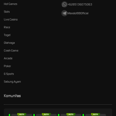
Hot Games
+6285136075063
Slots
Maxslot88Official
Live Casino
Race
Togel
Olahraga
Crash Game
Arcade
Poker
E-Sports
Sabung Ayam
Komunitas