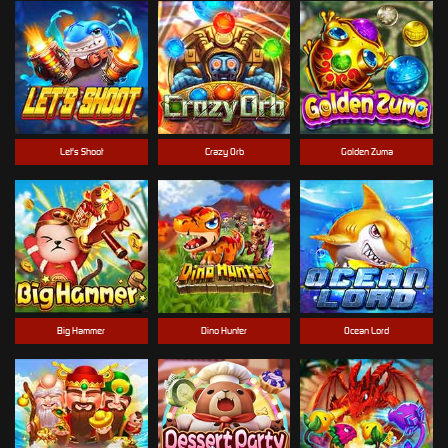
Let's Shoot
Crazy Orb
Golden Zuma
Big Hammer
Dino Hunter
Ocean Lord