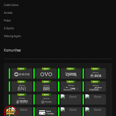
Crash Game
Arcade
Poker
E-Sports
Sabung Ayam
Komunitas