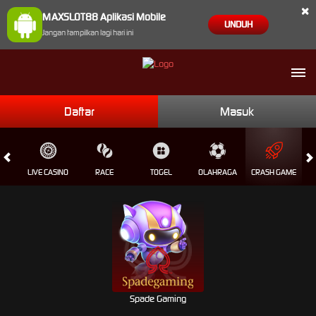
×
MAXSLOT88 Aplikasi Mobile
UNDUH
Jangan tampilkan lagi hari ini
Daftar
Masuk
S
LIVE CASINO
RACE
TOGEL
OLAHRAGA
CRASH GAME
Spade Gaming