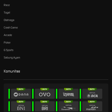
Race
Togel
Olahraga
Crash Game
Arcade
Poker
E-Sports
Sabung Ayam
Komunitas