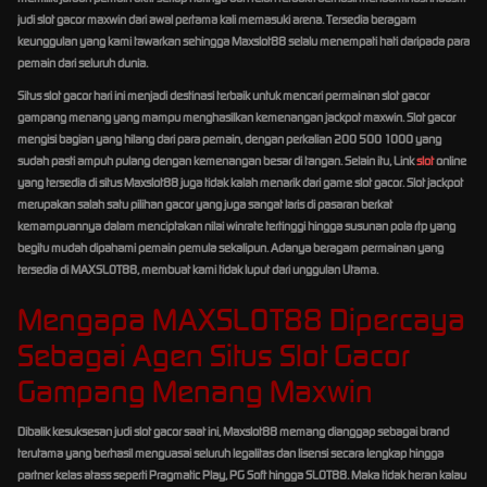
judi slot gacor maxwin dari awal pertama kali memasuki arena. Tersedia beragam
keunggulan yang kami tawarkan sehingga Maxslot88 selalu menempati hati daripada para
pemain dari seluruh dunia.
Situs slot gacor hari ini menjadi destinasi terbaik untuk mencari permainan slot gacor
gampang menang yang mampu menghasilkan kemenangan jackpot maxwin. Slot gacor
mengisi bagian yang hilang dari para pemain, dengan perkalian 200 500 1000 yang
sudah pasti ampuh pulang dengan kemenangan besar di tangan. Selain itu, Link
slot
online
yang tersedia di situs Maxslot88 juga tidak kalah menarik dari game slot gacor. Slot jackpot
merupakan salah satu pilihan gacor yang juga sangat laris di pasaran berkat
kemampuannya dalam menciptakan nilai winrate tertinggi hingga susunan pola rtp yang
begitu mudah dipahami pemain pemula sekalipun. Adanya beragam permainan yang
tersedia di MAXSLOT88, membuat kami tidak luput dari unggulan Utama.
Mengapa MAXSLOT88 Dipercaya
Sebagai Agen Situs Slot Gacor
Gampang Menang Maxwin
Dibalik kesuksesan judi slot gacor saat ini, Maxslot88 memang dianggap sebagai brand
terutama yang berhasil menguasai seluruh legalitas dan lisensi secara lengkap hingga
partner kelas atass seperti Pragmatic Play, PG Soft hingga SLOT88. Maka tidak heran kalau