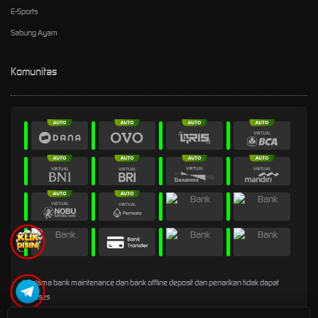
E-Sports
Sabung Ayam
Komunitas
* Selama bank maintenance dan bank offline deposit dan penarikan tidak dapat
diproses