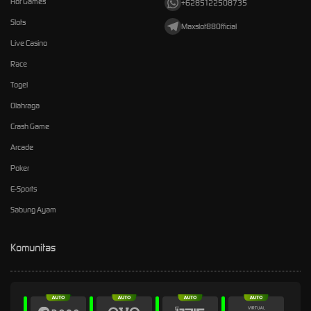
Hot Games
+6285122508735
Slots
Maxslot88Official
Live Casino
Race
Togel
Olahraga
Crash Game
Arcade
Poker
E-Sports
Sabung Ayam
Komunitas