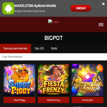
×
MAXSLOT88 Aplikasi Mobile
UNDUH
Jangan tampilkan lagi hari ini
BIGPOT
Semua permainan
Top 20
Slots
Shoot Piggy
Fiesta Frenzy
Jewely Spin