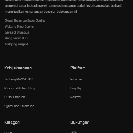
game slot gacor jackpot maxwin yang sedang panas berkat histori yang selalu berhasil
menghasilkan kemenangan beruntun belakangan ini.
Sweet Bonanza Super Scatter
Wukong Black Scatter
Gates of Olympus
Bang Gacor 1000
Mahjong Ways 2
Kebijaksanaan
Platform
Tentang MAXSLOT88
Promosi
Responsible Gambling
Loyalty
Pusat Bantuan
Referral
Syarat dan Ketentuan
Kategori
Dukungan