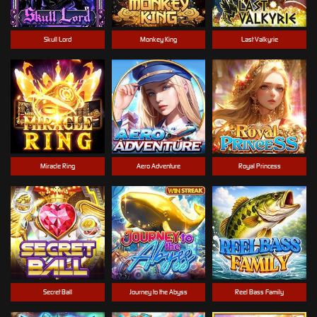
Skull Lord
Monkey King
Last Valkyrie
Miracle Ring
Aero Adventure
Royal Princess
Secret Ball
Journey to the Abyss
Reel Bass Family