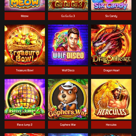
Meow
Gu Gu Gu 3
Six Candy
Treasure Bowl
Wolf Disco
Dragon Heart
Rave Jump 2
Gophers War
Hercules