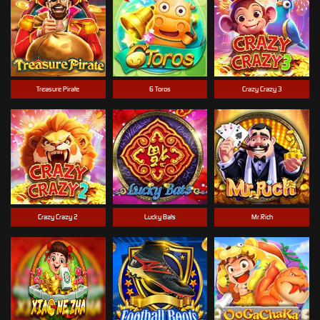
Treasure Pirate
6 Toros
Crazy Crazy 3
Crazy Crazy 2
Lucky Bats
Mr.Rich