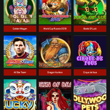
Golden Mayan
World Cup Russia 2018
Boots Of Luck
All Star Team
Dragon Hunters
Cirque de fous