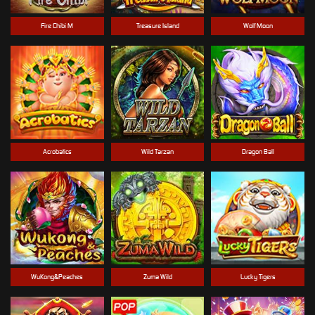
Fire Chibi M
Treasure Island
Wolf Moon
Acrobatics
Wild Tarzan
Dragon Ball
WuKong&Peaches
Zuma Wild
Lucky Tigers