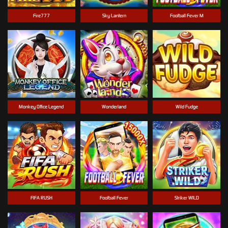
Fire777
Sky Lantern
Football Fever M
Monkey Office Legend
Wonderland
Wild Fudge
FIFA RUSH
Football Fever
Striker WILD