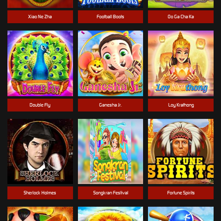
Xiao Ne Zha
Football Boots
Oo Ga Cha Ka
Double Fly
Ganesha Jr.
Loy Krathong
Sherlock Holmes
Songkran Festival
Fortune Spirits