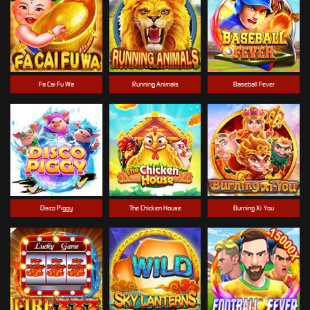
Fa Cai Fu Wa
Running Animals
Baseball Fever
Disco Piggy
The Chicken House
Burning Xi-You