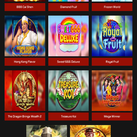
888 Cai Shen
Diamond Fruit
Frozen World
Hong Kong Flavor
Sweet 666 Deluxe
Royal Fruit
The Dragon Brings Wealth 2
Treasure Koi
Mega Winner