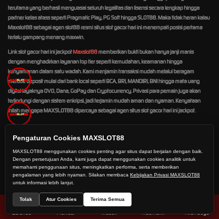
terutama yang berhasil menguasai seluruh legalitas dan lisensi secara lengkap hingga
partner kelas atass seperti Pragmatic Play, PG Soft hingga SLOT88. Maka tidak heran kalau
Maxslot88 sebagai agen slot88 resmi situs slot gacor hari ini menempati posisi pertama
terlalu gampang menang maxwin.
Link slot gacor hari ini jackpot
Maxslot88
memberikan bukti bukan hanya janji manis
dengan menghadirkan layanan top tier seperti kemudahan, keamanan hingga
kenyamanan dalam satu wadah. Kami menjamin transaksi mudah melalui beragam
metode deposit mulai dari bank local seperti BCA, BRI, MANDIRI, BNI hingga mata uang
digital layaknya OVO, Dana, GoPay dan Cryptocurrency. Privasi para pemain juga akan
terlindungi dengan sistem enkripsi, jadi terjamin mudah aman dan nyaman. Kenyataan
inilah mengapa MAXSLOT88 dipercaya sebagai agen situs slot gacor hari ini jackpot.
Seri Eksklusif 5 Game Slot Gacor
Pengaturan Cookies MAXSLOT88
Jackpot Maxwin yang Lagi Viral!
MAXSLOT88 menggunakan cookies penting agar situs dapat berjalan dengan baik.
Dengan persetujuan Anda, kami juga dapat menggunakan cookies analitik untuk
Dalam bermain slot online gacor tentu tujuan utama kita adalah agar bisa meraih
memahami penggunaan situs, meningkatkan performa, serta memberikan
pengalaman yang lebih nyaman. Silakan membaca
Kebijakan Privasi MAXSLOT88
keuntungan semaksimal mungkin. Begitupun kami, Maxslot88 selalu memprioritas
untuk informasi lebih lanjut.
pengalaman bermain slot gacor maxwin yang aman dan menguntungkan, sehingga para
pemain bisa meraup keuntungan tanpa batas. Untuk itu, Demi kesenangan kedua belah
Tolak
Atur Cookies
Terima Semua
pihak, maka Maxslot88 akan merekomendasikan seri terbaru paling eksklusif beberapa
Beranda
Promosi
Masuk
Hub. Kami
Akun Saya
game slot gacor jackpot maxwin yang sedang panas berkat histori yang selalu berhasil