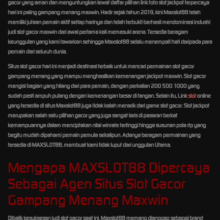
gacor yang aman dan menguntungkan lewat daftar pilihan link toto slot jackpot terpercaya
hari ini paling gampang menang maxwin. Hadir sejak tahun 2019, kini Maxslot88 telah
memiliki jutaan pemain aktif setiap harinya dan telah terbukti berhasil mendominasi industri
judi slot gacor maxwin dari awal pertama kali memasuki arena. Tersedia beragam
keunggulan yang kami tawarkan sehingga Maxslot88 selalu menempati hati daripada para
pemain dari seluruh dunia.
Situs slot gacor hari ini menjadi destinasi terbaik untuk mencari permainan slot gacor
gampang menang yang mampu menghasilkan kemenangan jackpot maxwin. Slot gacor
mengisi bagian yang hilang dari para pemain, dengan perkalian 200 500 1000 yang
sudah pasti ampuh pulang dengan kemenangan besar di tangan. Selain itu, Link
slot
online
yang tersedia di situs Maxslot88 juga tidak kalah menarik dari game slot gacor. Slot jackpot
merupakan salah satu pilihan gacor yang juga sangat laris di pasaran berkat
kemampuannya dalam menciptakan nilai winrate tertinggi hingga susunan pola rtp yang
begitu mudah dipahami pemain pemula sekalipun. Adanya beragam permainan yang
tersedia di MAXSLOT88, membuat kami tidak luput dari unggulan Utama.
Mengapa MAXSLOT88 Dipercaya
Sebagai Agen Situs Slot Gacor
Gampang Menang Maxwin
Dibalik kesuksesan judi slot gacor saat ini, Maxslot88 memang dianggap sebagai brand