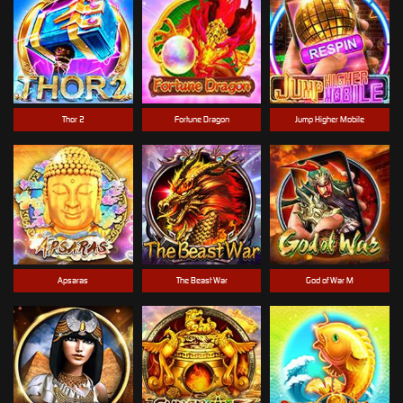
Thor 2
Fortune Dragon
Jump Higher Mobile
Apsaras
The Beast War
God of War M