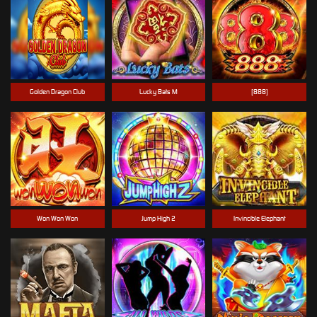
Golden Dragon Club
Lucky Bats M
[888]
Won Won Won
Jump High 2
Invincible Elephant