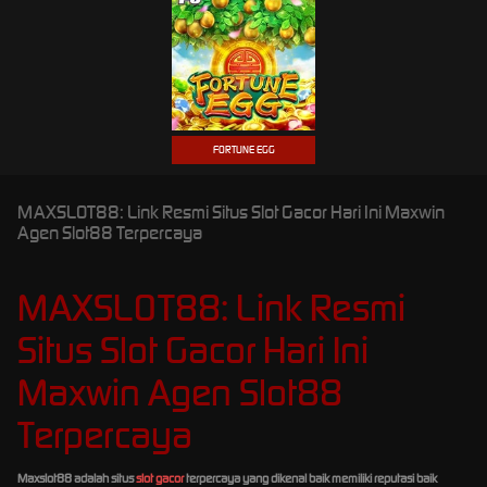
FORTUNE EGG
MAXSLOT88: Link Resmi Situs Slot Gacor Hari Ini Maxwin
Agen Slot88 Terpercaya
MAXSLOT88: Link Resmi
Situs Slot Gacor Hari Ini
Maxwin Agen Slot88
Terpercaya
Maxslot88 adalah situs
slot gacor
terpercaya yang dikenal baik memiliki reputasi baik