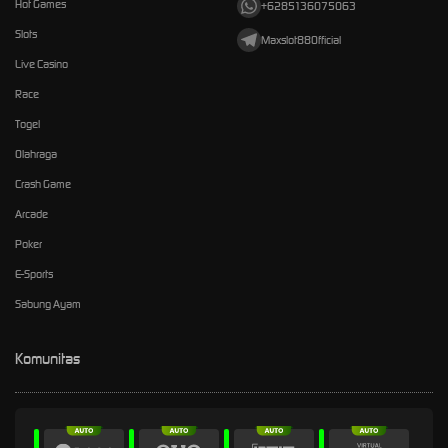
Hot Games
+6285136075063
Slots
Maxslot88Official
Live Casino
Race
Togel
Olahraga
Crash Game
Arcade
Poker
E-Sports
Sabung Ayam
Komunitas