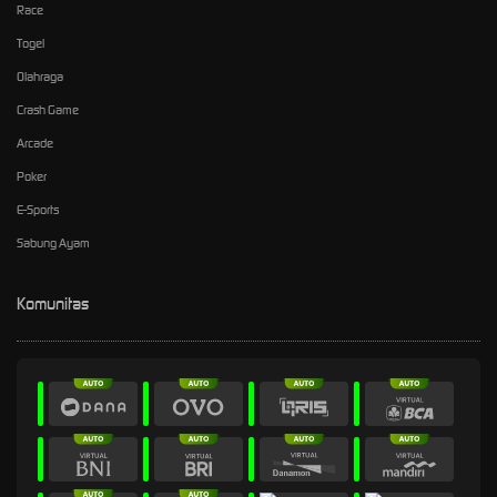
Race
Togel
Olahraga
Crash Game
Arcade
Poker
E-Sports
Sabung Ayam
Komunitas