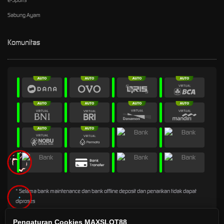
Sabung Ayam
Komunitas
* Selama bank maintenance dan bank offline deposit dan penarikan tidak dapat
diproses
Pengaturan Cookies MAXSLOT88