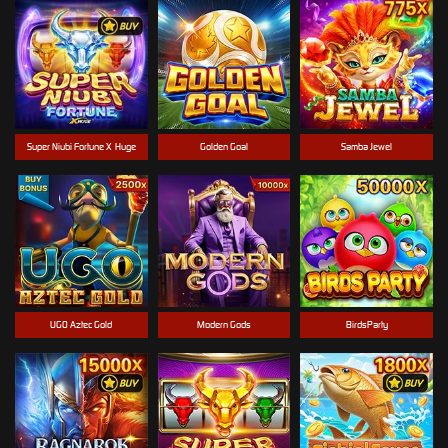
Super Niubi Fortune X-Huge
Golden Goal
Samba Jewel
UGO Aztec Gold
Modern Gods
BirdsParty