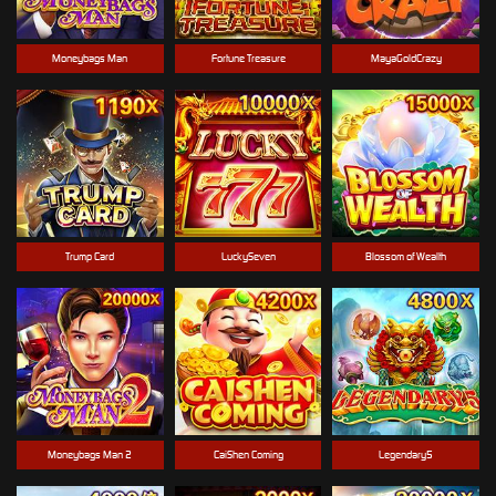
Moneybags Man
Fortune Treasure
MayaGoldCrazy
Trump Card
LuckySeven
Blossom of Wealth
Moneybags Man 2
CaiShen Coming
Legendary5