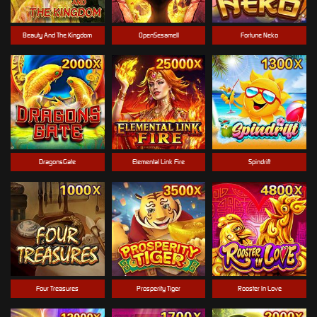
Beauty And The Kingdom
OpenSesameII
Fortune Neko
DragonsGate
Elemental Link Fire
Spindrift
Four Treasures
Prosperity Tiger
Rooster In Love