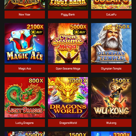
New Year
Piggy Bank
GoLaiFu
Magic Ace
Open Sesame Mega
Olympian Temple
Lucky Dragons
DragonsWorld
Wukong