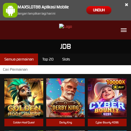
×
MAXSLOT88 Aplikasi Mobile
UNDUH
Jangan tampilkan lagi hari ini
JDB
Semua permainan
Top 20
Slots
Golden Hoof Quest
Derby King
Cyber Bounty 4096