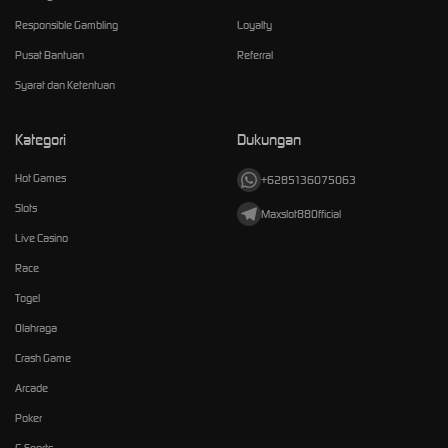
Responsible Gambling
Loyalty
Pusat Bantuan
Referral
Syarat dan Ketentuan
Kategori
Dukungan
Hot Games
+6285136075063
Slots
Maxslot88Official
Live Casino
Race
Togel
Olahraga
Crash Game
Arcade
Poker
E-Sports