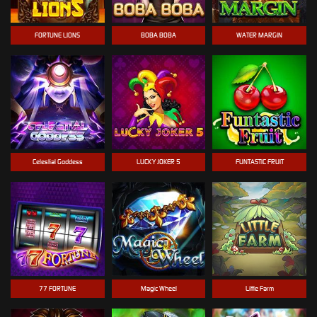
FORTUNE LIONS
BOBA BOBA
WATER MARGIN
Celestial Goddess
LUCKY JOKER 5
FUNTASTIC FRUIT
77 FORTUNE
Magic Wheel
Little Farm