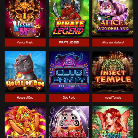
Venice Mask
PIRATE LEGEND
Alice Wonderland
House of Dog
Club Party
Insect Temple