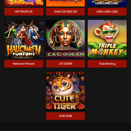
HOT FRUITS 20
ZHAO CAI TONG ZHI
LONG LONG LONG
Halloween Fortune
CAT QUEEN
Triple Monkey
CUTE TIGER