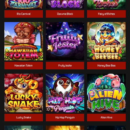
Rio Carnival
Daruma Block
Fairy of Riches
Hawaiian Totem
Fruity Jester
Honey Bee Bee
Lucky Snake
Hip Hop Penguin
Alien Hive