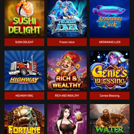
SUSHI DELIGHT
Frozen Joker
AROWANAS LUCK
HIGHWAY KING
RICH AND WEALTHY
Genies Blessing