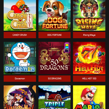
CANDY CRUSH
DOG FORTUNE
Rising Maya
Doraemon
50 DRAGONS
HELL HOT 100