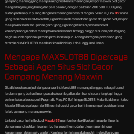
gampang menang yang mampu menghasilkan kemenangan jackpot maxwin. Slot gacor
mengisi bagian yang hilang dari para pemain, dengan perkalian 200 500 1000 yang
sudah pasti ampuh pulang dengan kemenangan besar di tangan. Selain itu, Link
slot
online
yang tersedia di situs Maxslot88 juga tidak kalah menarik dari game slot gacor. Slot jackpot
merupakan salah satu pilihan gacor yang juga sangat laris di pasaran berkat
kemampuannya dalam menciptakan nilai winrate tertinggi hingga susunan pola rtp yang
begitu mudah dipahami pemain pemula sekalipun. Adanya beragam permainan yang
tersedia di MAXSLOT88, membuat kami tidak luput dari unggulan Utama.
Mengapa MAXSLOT88 Dipercaya
Sebagai Agen Situs Slot Gacor
Gampang Menang Maxwin
Dibalik kesuksesan judi slot gacor saat ini, Maxslot88 memang dianggap sebagai brand
terutama yang berhasil menguasai seluruh legalitas dan lisensi secara lengkap hingga
partner kelas atass seperti Pragmatic Play, PG Soft hingga SLOT88. Maka tidak heran kalau
Maxslot88 sebagai agen slot88 resmi situs slot gacor hari ini menempati posisi pertama
terlalu gampang menang maxwin.
Link slot gacor hari ini jackpot
Maxslot88
memberikan bukti bukan hanya janji manis
dengan menghadirkan layanan top tier seperti kemudahan, keamanan hingga
kenyamanan dalam satu wadah. Kami menjamin transaksi mudah melalui beragam