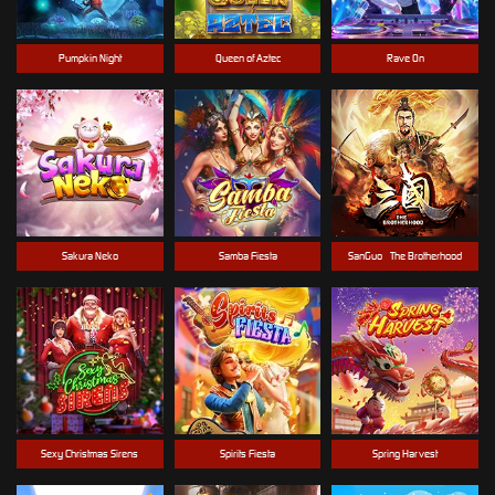
Pumpkin Night
Queen of Aztec
Rave On
Sakura Neko
Samba Fiesta
SanGuo - The Brotherhood
Sexy Christmas Sirens
Spirits Fiesta
Spring Harvest