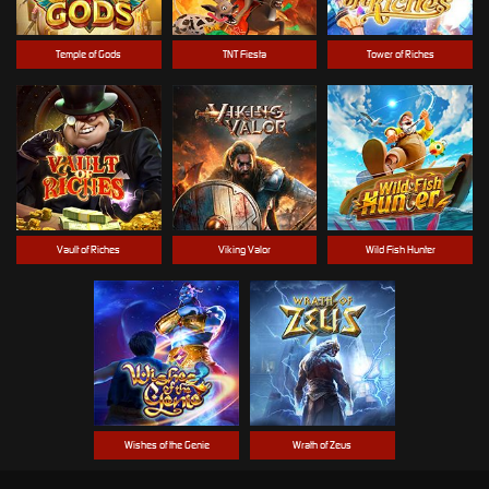
Temple of Gods
TNT Fiesta
Tower of Riches
Vault of Riches
Viking Valor
Wild Fish Hunter
Wishes of the Genie
Wrath of Zeus