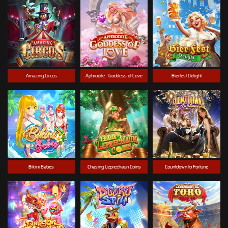
Amazing Circus
Aphrodite - Goddess of Love
Bierfest Delight
Bikini Babes
Chasing Leprechaun Coins
Countdown to Fortune