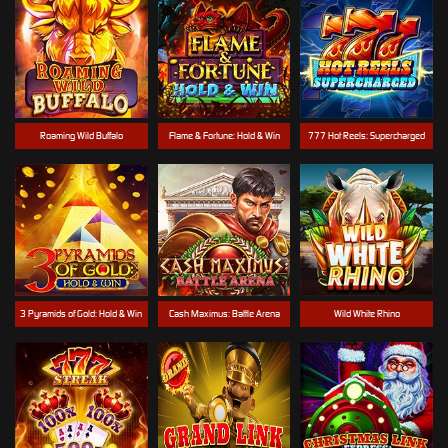
Roaming Wild Buffalo
Flame & Fortune: Hold & Win
777 Hot Reels: Supercharged
3 Pyramids of Gold: Hold & Win
Cash Maximus: Battle Arena
Wild White Rhino