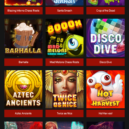
Blazing Inferno Chaos Reels
Santa Smash
Crop of the Dead
Barhalla
Mad Melons Chaos Reels
Disco Dive
Aztec Ancients
Twice as Nice
Hot Harvest