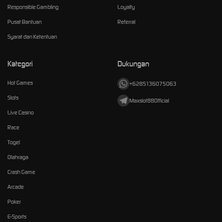
Responsible Gambling
Loyalty
Pusat Bantuan
Referral
Syarat dan Ketentuan
Kategori
Dukungan
Hot Games
+6285136075063
Slots
Maxslot88Official
Live Casino
Race
Togel
Olahraga
Crash Game
Arcade
Poker
E-Sports