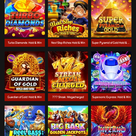
Turbo Diamonds: Hold & Win
Next Stop Riches Hold & Win
Super Pyramid of Gold Hold & Win
Guardian of Gold: Hold & Win
777 Streak: Megacharged
Supersonic Express: Hold & Win