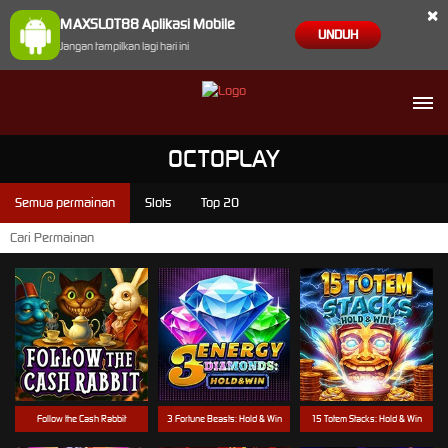
×
MAXSLOT88 Aplikasi Mobile
UNDUH
Jangan tampilkan lagi hari ini
OCTOPLAY
Semua permainan
Slots
Top 20
Follow the Cash Rabbit
3 Fortune Beasts: Hold & Win
15 Totem Stacks: Hold & Win