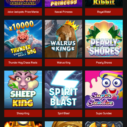
Joker Jackpots: Prize Mania
Kawaii Princess
Royal Ribbit
Thunder Hog Chaos Reels
Walrus King
Pearly Shores
Sheep King
Spirit Blast
Super Sundae