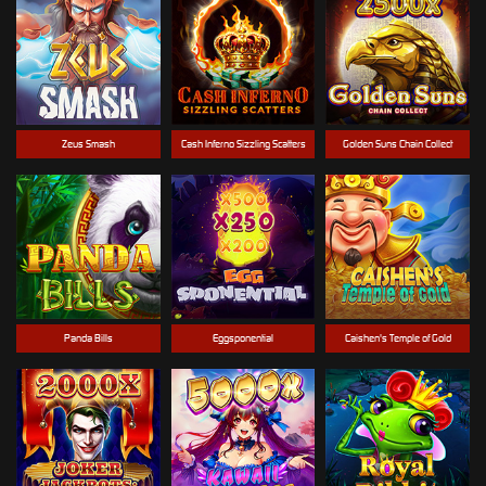
Zeus Smash
Cash Inferno Sizzling Scatters
Golden Suns Chain Collect
Panda Bills
Eggsponential
Caishen's Temple of Gold