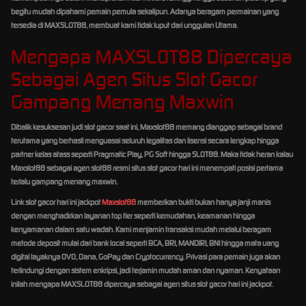
begitu mudah dipahami pemain pemula sekalipun. Adanya beragam permainan yang
tersedia di MAXSLOT88, membuat kami tidak luput dari unggulan Utama.
Mengapa MAXSLOT88 Dipercaya
Sebagai Agen Situs Slot Gacor
Gampang Menang Maxwin
Dibalik kesuksesan judi slot gacor saat ini, Maxslot88 memang dianggap sebagai brand
terutama yang berhasil menguasai seluruh legalitas dan lisensi secara lengkap hingga
partner kelas atass seperti Pragmatic Play, PG Soft hingga SLOT88. Maka tidak heran kalau
Maxslot88 sebagai agen slot88 resmi situs slot gacor hari ini menempati posisi pertama
terlalu gampang menang maxwin.
Link slot gacor hari ini jackpot
Maxslot88
memberikan bukti bukan hanya janji manis
dengan menghadirkan layanan top tier seperti kemudahan, keamanan hingga
kenyamanan dalam satu wadah. Kami menjamin transaksi mudah melalui beragam
metode deposit mulai dari bank local seperti BCA, BRI, MANDIRI, BNI hingga mata uang
digital layaknya OVO, Dana, GoPay dan Cryptocurrency. Privasi para pemain juga akan
terlindungi dengan sistem enkripsi, jadi terjamin mudah aman dan nyaman. Kenyataan
inilah mengapa MAXSLOT88 dipercaya sebagai agen situs slot gacor hari ini jackpot.