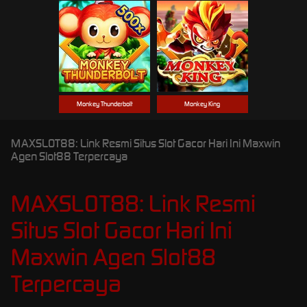
Monkey Thunderbolt
Monkey King
MAXSLOT88: Link Resmi Situs Slot Gacor Hari Ini Maxwin
Agen Slot88 Terpercaya
MAXSLOT88: Link Resmi
Situs Slot Gacor Hari Ini
Maxwin Agen Slot88
Terpercaya