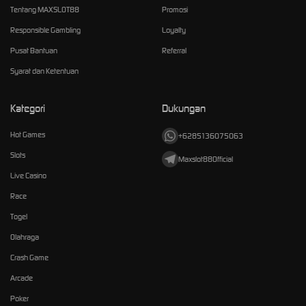
Tentang MAXSLOT88
Promosi
Responsible Gambling
Loyalty
Pusat Bantuan
Referral
Syarat dan Ketentuan
Kategori
Dukungan
Hot Games
+6285136075063
Slots
Maxslot88Official
Live Casino
Race
Togel
Olahraga
Crash Game
Arcade
Poker