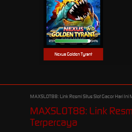
RTP
94%
Nexus Golden Tyrant
MAXSLOT88: Link Resmi Situs Slot Gacor Hari Ini
MAXSLOT88: Link Resmi 
Terpercaya