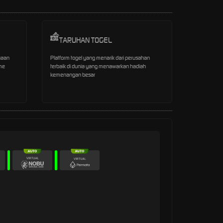
TARUHAN TOGEL
haan
Platform togel yang menarik dari perusahan
ame
terbaik di dunia yang menawarkan hadiah
kemenangan besar