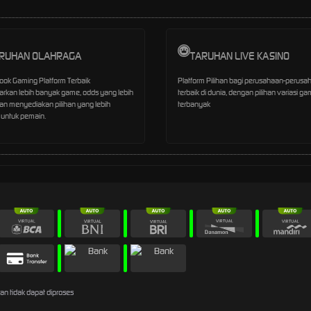
RUHAN OLAHRAGA
TARUHAN LIVE KASINO
ook Gaming Platform Terbaik
Platform Pilihan bagi perusahaan-perusa
kan lebih banyak game, odds yang lebih
terbaik di dunia, dengan pilihan variasi g
 dan menyediakan pilihan yang lebih
terbanyak
untuk pemain.
an tidak dapat diproses