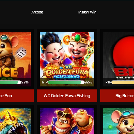
Arcade
Instant Win
92%
RTP
92%
RTP
ce Pop
WD Golden Fuwa Fishing
Big Butto