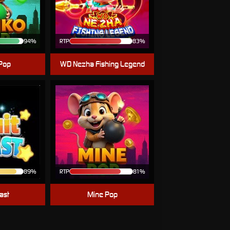
94%
RTP
83%
 Pop
WD Nezha Fishing Legend
89%
RTP
81%
last
Mine Pop