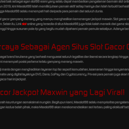
putasi baik sebagai agen slot88 resmi yang selalu dapat memberikan pengalaman bermain slot onlin
2019, kini Maxslot88 telah memiliki jutaan pemain aktif setiap harinya dan telah terbukti berhasil
a Maxslot88 selalu menempati hati daripada para pemain dari seluruh dunia.
inan slot gacor gampang menang yang mampu menghasilkan kemenangan jackpot maxwin. Slot gacor m
Selain itu, Link
slot
online yang tersedia di situs Maxslot88 juga tidak kalah menarik dari game slo
ertinggi hingga susunan pola rtp yang begitu mudah dipahami pemain pemula sekalipun. Adanya 
aya Sebagai Agen Situs Slot Gaco
agai brand terutama yang berhasil menguasai seluruh legalitas dan lisensi secara lengkap hingga
ri ini menempati posisi pertama terlalu gampang menang maxwin.
ji manis dengan menghadirkan layanan top tier seperti kemudahan, keamanan hingga kenyaman
a mata uang digital layaknya OVO, Dana, GoPay dan Cryptocurrency. Privasi para pemain juga akan 
or hari ini jackpot.
acor Jackpot Maxwin yang Lagi Viral!
sa meraih keuntungan semaksimal mungkin. Begitupun kami, Maxslot88 selalu memprioritas penga
gan kedua belah pihak, maka Maxslot88 akan merekomendasikan seri terbaru paling eksklusif beb