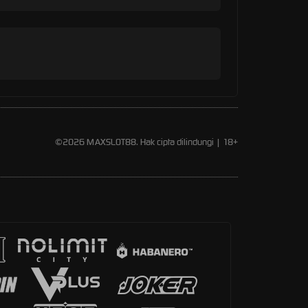
©2026 MAXSLOT88. Hak cipta dilindungi | 18+