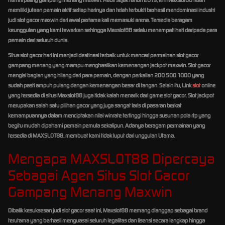
hari ini paling gampang menang maxwin. Hadir sejak tahun 2019, kini Maxslot88 telah
memiliki jutaan pemain aktif setiap harinya dan telah terbukti berhasil mendominasi industri
judi slot gacor maxwin dari awal pertama kali memasuki arena. Tersedia beragam
keunggulan yang kami tawarkan sehingga Maxslot88 selalu menempati hati daripada para
pemain dari seluruh dunia.
Situs slot gacor hari ini menjadi destinasi terbaik untuk mencari permainan slot gacor
gampang menang yang mampu menghasilkan kemenangan jackpot maxwin. Slot gacor
mengisi bagian yang hilang dari para pemain, dengan perkalian 200 500 1000 yang
sudah pasti ampuh pulang dengan kemenangan besar di tangan. Selain itu, Link
slot
online
yang tersedia di situs Maxslot88 juga tidak kalah menarik dari game slot gacor. Slot jackpot
merupakan salah satu pilihan gacor yang juga sangat laris di pasaran berkat
kemampuannya dalam menciptakan nilai winrate tertinggi hingga susunan pola rtp yang
begitu mudah dipahami pemain pemula sekalipun. Adanya beragam permainan yang
tersedia di MAXSLOT88, membuat kami tidak luput dari unggulan Utama.
Mengapa MAXSLOT88 Dipercaya
Sebagai Agen Situs Slot Gacor
Gampang Menang Maxwin
Dibalik kesuksesan judi slot gacor saat ini, Maxslot88 memang dianggap sebagai brand
terutama yang berhasil menguasai seluruh legalitas dan lisensi secara lengkap hingga