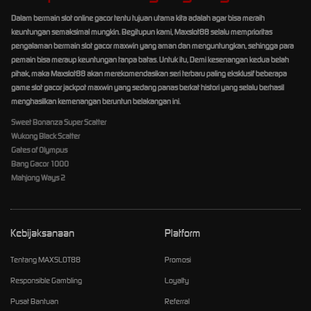
Dalam bermain slot online gacor tentu tujuan utama kita adalah agar bisa meraih
keuntungan semaksimal mungkin. Begitupun kami, Maxslot88 selalu memprioritas
pengalaman bermain slot gacor maxwin yang aman dan menguntungkan, sehingga para
pemain bisa meraup keuntungan tanpa batas. Untuk itu, Demi kesenangan kedua belah
pihak, maka Maxslot88 akan merekomendasikan seri terbaru paling eksklusif beberapa
game slot gacor jackpot maxwin yang sedang panas berkat histori yang selalu berhasil
menghasilkan kemenangan beruntun belakangan ini.
Sweet Bonanza Super Scatter
Wukong Black Scatter
Gates of Olympus
Bang Gacor 1000
Mahjong Ways 2
Kebijaksanaan
Platform
Tentang MAXSLOT88
Promosi
Responsible Gambling
Loyalty
Pusat Bantuan
Referral