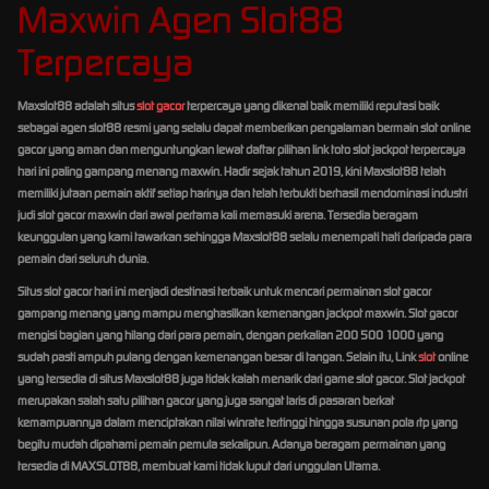
Maxwin Agen Slot88
Terpercaya
Maxslot88 adalah situs
slot gacor
terpercaya yang dikenal baik memiliki reputasi baik
sebagai agen slot88 resmi yang selalu dapat memberikan pengalaman bermain slot online
gacor yang aman dan menguntungkan lewat daftar pilihan link toto slot jackpot terpercaya
hari ini paling gampang menang maxwin. Hadir sejak tahun 2019, kini Maxslot88 telah
memiliki jutaan pemain aktif setiap harinya dan telah terbukti berhasil mendominasi industri
judi slot gacor maxwin dari awal pertama kali memasuki arena. Tersedia beragam
keunggulan yang kami tawarkan sehingga Maxslot88 selalu menempati hati daripada para
pemain dari seluruh dunia.
Situs slot gacor hari ini menjadi destinasi terbaik untuk mencari permainan slot gacor
gampang menang yang mampu menghasilkan kemenangan jackpot maxwin. Slot gacor
mengisi bagian yang hilang dari para pemain, dengan perkalian 200 500 1000 yang
sudah pasti ampuh pulang dengan kemenangan besar di tangan. Selain itu, Link
slot
online
yang tersedia di situs Maxslot88 juga tidak kalah menarik dari game slot gacor. Slot jackpot
merupakan salah satu pilihan gacor yang juga sangat laris di pasaran berkat
kemampuannya dalam menciptakan nilai winrate tertinggi hingga susunan pola rtp yang
begitu mudah dipahami pemain pemula sekalipun. Adanya beragam permainan yang
tersedia di MAXSLOT88, membuat kami tidak luput dari unggulan Utama.