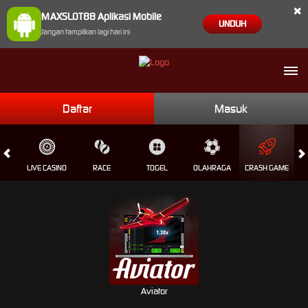
×
MAXSLOT88 Aplikasi Mobile
UNDUH
Jangan tampilkan lagi hari ini
Daftar
Masuk
S
LIVE CASINO
RACE
TOGEL
OLAHRAGA
CRASH GAME
Aviator