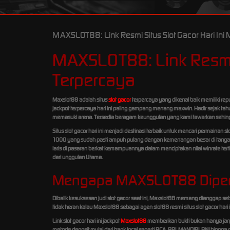
MAXSLOT88: Link Resmi Situs Slot Gacor Hari Ini
MAXSLOT88: Link Resmi 
Terpercaya
Maxslot88 adalah situs
slot gacor
terpercaya yang dikenal baik memiliki re
jackpot terpercaya hari ini paling gampang menang maxwin. Hadir sejak tahun 
memasuki arena. Tersedia beragam keunggulan yang kami tawarkan sehingg
Situs slot gacor hari ini menjadi destinasi terbaik untuk mencari perma
1000 yang sudah pasti ampuh pulang dengan kemenangan besar di tangan. 
laris di pasaran berkat kemampuannya dalam menciptakan nilai winrate t
dari unggulan Utama.
Mengapa MAXSLOT88 Diperc
Dibalik kesuksesan judi slot gacor saat ini, Maxslot88 memang dianggap seb
tidak heran kalau Maxslot88 sebagai agen slot88 resmi situs slot gacor ha
Link slot gacor hari ini jackpot
Maxslot88
memberikan bukti bukan hanya jan
metode deposit mulai dari bank local seperti BCA, BRI, MANDIRI, BNI hingg