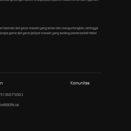
laman bermain slot gacor maxwin yang aman dan menguntungkan, sehingga
erapa game slot gacor jackpot maxwin yang sedang panas berkat histori
an
Komunitas
85136075063
ot88Official