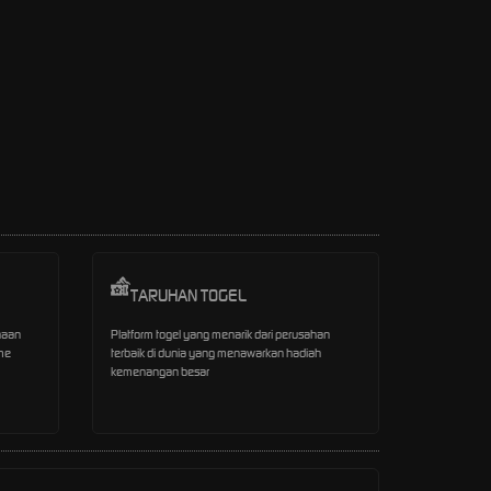
TARUHAN TOGEL
haan
Platform togel yang menarik dari perusahan
ame
terbaik di dunia yang menawarkan hadiah
kemenangan besar