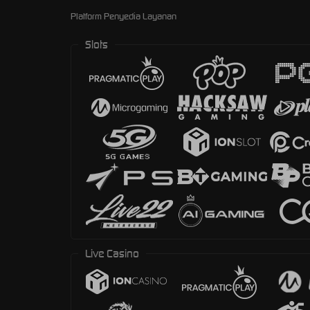
Platform Penyedia Layanan
Slots
Live Casino