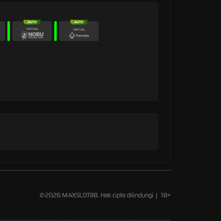
©2026 MAXSLOT88. Hak cipta dilindungi | 18+