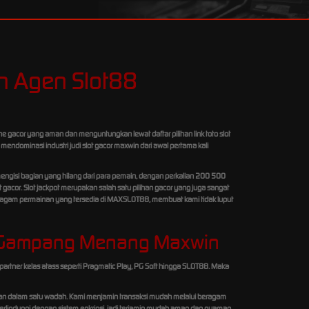
in Agen Slot88
e gacor yang aman dan menguntungkan lewat daftar pilihan link toto slot
 mendominasi industri judi slot gacor maxwin dari awal pertama kali
engisi bagian yang hilang dari para pemain, dengan perkalian 200 500
t gacor. Slot jackpot merupakan salah satu pilihan gacor yang juga sangat
beragam permainan yang tersedia di MAXSLOT88, membuat kami tidak luput
r Gampang Menang Maxwin
 partner kelas atass seperti Pragmatic Play, PG Soft hingga SLOT88. Maka
an dalam satu wadah. Kami menjamin transaksi mudah melalui beragam
terlindungi dengan sistem enkripsi, jadi terjamin mudah aman dan nyaman.