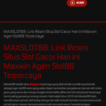
MAIN
MAXSLOT88: Link Resmi Situs Slot Gacor Hari Ini Maxwin
Agen Slot88 Terpercaya
MAXSLOT88: Link Resmi
Situs Slot Gacor Hari Ini
Maxwin Agen Slot88
Terpercaya
Maxslot88 adalah situs
slot gacor
terpercaya yang dikenal baik memiliki reputasi baik
sebagai agen slot88 resmi yang selalu dapat memberikan pengalaman bermain slot online
gacor yang aman dan menguntungkan lewat daftar pilihan link toto slot jackpot terpercaya
hari ini paling gampang menang maxwin. Hadir sejak tahun 2019, kini Maxslot88 telah
memiliki jutaan pemain aktif setiap harinya dan telah terbukti berhasil mendominasi industri
judi slot gacor maxwin dari awal pertama kali memasuki arena. Tersedia beragam