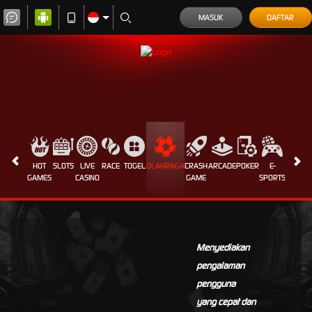
MASUK
DAFTAR
HOT
SLOTS
LIVE
RACE
TOGEL
OLAHRAGA
CRASH
ARCADE
POKER
E-
SABUN
GAMES
CASINO
GAME
SPORTS
AYAM
Menyediakan
pengalaman
pengguna
yang cepat dan