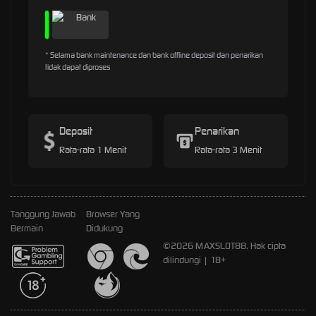
* Selama bank maintenance dan bank offline deposit dan penarikan
tidak dapat diproses
Deposit
Penarikan
Rata-rata 1 Menit
Rata-rata 3 Menit
Tanggung Jawab
Browser Yang
Bermain
Didukung
©2026 MAXSLOT88. Hak cipta
dilindungi | 18+