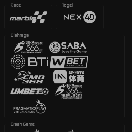
Race
Togel
Olahraga
Crash Game