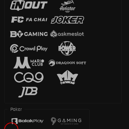
Poker