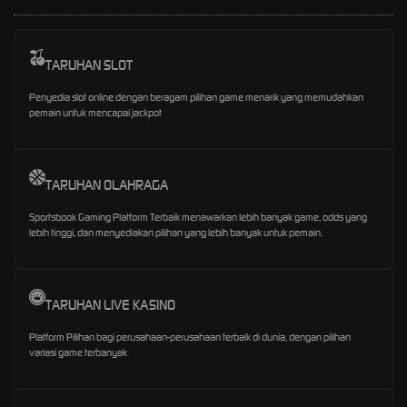
TARUHAN SLOT
Penyedia slot online dengan beragam pilihan game menarik yang memudahkan
pemain untuk mencapai jackpot
TARUHAN OLAHRAGA
Sportsbook Gaming Platform Terbaik menawarkan lebih banyak game, odds yang
lebih tinggi, dan menyediakan pilihan yang lebih banyak untuk pemain.
TARUHAN LIVE KASINO
Platform Pilihan bagi perusahaan-perusahaan terbaik di dunia, dengan pilihan
variasi game terbanyak