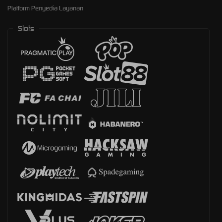
Platform Penyedia Layanan
Slots