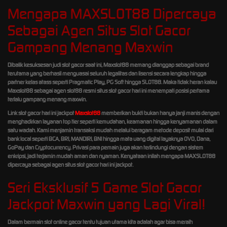
Mengapa MAXSLOT88 Dipercaya
Sebagai Agen Situs Slot Gacor
Gampang Menang Maxwin
Dibalik kesuksesan judi slot gacor saat ini, Maxslot88 memang dianggap sebagai brand
terutama yang berhasil menguasai seluruh legalitas dan lisensi secara lengkap hingga
partner kelas atass seperti Pragmatic Play, PG Soft hingga SLOT88. Maka tidak heran kalau
Maxslot88 sebagai agen slot88 resmi situs slot gacor hari ini menempati posisi pertama
terlalu gampang menang maxwin.
Link slot gacor hari ini jackpot
Maxslot88
memberikan bukti bukan hanya janji manis dengan
menghadirkan layanan top tier seperti kemudahan, keamanan hingga kenyamanan dalam
satu wadah. Kami menjamin transaksi mudah melalui beragam metode deposit mulai dari
bank local seperti BCA, BRI, MANDIRI, BNI hingga mata uang digital layaknya OVO, Dana,
GoPay dan Cryptocurrency. Privasi para pemain juga akan terlindungi dengan sistem
enkripsi, jadi terjamin mudah aman dan nyaman. Kenyataan inilah mengapa MAXSLOT88
dipercaya sebagai agen situs slot gacor hari ini jackpot.
Seri Eksklusif 5 Game Slot Gacor
Jackpot Maxwin yang Lagi Viral!
Dalam bermain slot online gacor tentu tujuan utama kita adalah agar bisa meraih