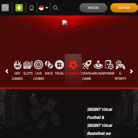
MASUK
DAFTAR
HOT
SLOTS
LIVE
RACE
TOGEL
OLAHRAGA
CRASH
ARCADE
POKER
E-
SABUN
GAMES
CASINO
GAME
SPORTS
AYAM
SBOBET Virtual
Football &
SBOBET Virtual
Basketball are