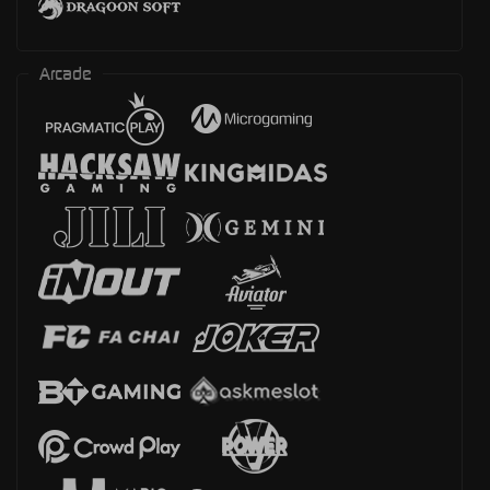
Arcade