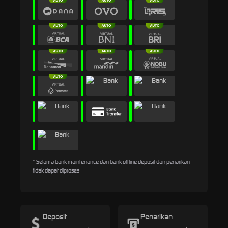
* Selama bank maintenance dan bank offline deposit dan penarikan
tidak dapat diproses
Deposit
Penarikan