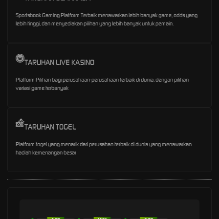
Sportsbook Gaming Platform Terbaik menawarkan lebih banyak game, odds yang
lebih tinggi, dan menyediakan pilihan yang lebih banyak untuk pemain.
TARUHAN LIVE KASINO
Platform Pilihan bagi perusahaan-perusahaan terbaik di dunia, dengan pilihan
variasi game terbanyak
TARUHAN TOGEL
Platform togel yang menarik dari perusahan terbaik di dunia yang menawarkan
hadiah kemenangan besar