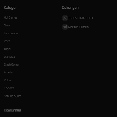
Kategori
Dukungan
Hot Games
+6285136075063
Slots
Maxslot88Official
Live Casino
Race
Togel
Olahraga
Crash Game
Arcade
Poker
E-Sports
Sabung Ayam
Komunitas