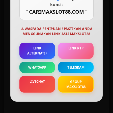
Sebagai Agen Situs Slot Gacor
kunci:
Gampang Menang Maxwin
" CARIMAXSLOT88.COM "
Dibalik kesuksesan judi slot gacor saat ini, Maxslot88 memang dianggap sebagai brand
terutama yang berhasil menguasai seluruh legalitas dan lisensi secara lengkap hingga
⚠️ WASPADA PENIPUAN ! PASTIKAN ANDA
partner kelas atass seperti Pragmatic Play, PG Soft hingga SLOT88. Maka tidak heran kalau
MENGGUNAKAN LINK ASLI MAXSLOT88
Maxslot88 sebagai agen slot88 resmi situs slot gacor hari ini menempati posisi pertama
terlalu gampang menang maxwin.
LINK
LINK RTP
Link slot gacor hari ini jackpot
Maxslot88
memberikan bukti bukan hanya janji manis
ALTERNATIF
dengan menghadirkan layanan top tier seperti kemudahan, keamanan hingga
kenyamanan dalam satu wadah. Kami menjamin transaksi mudah melalui beragam
metode deposit mulai dari bank local seperti BCA, BRI, MANDIRI, BNI hingga mata uang
WHATSAPP
TELEGRAM
digital layaknya OVO, Dana, GoPay dan Cryptocurrency. Privasi para pemain juga akan
terlindungi dengan sistem enkripsi, jadi terjamin mudah aman dan nyaman. Kenyataan
inilah mengapa MAXSLOT88 dipercaya sebagai agen situs slot gacor hari ini jackpot.
LIVECHAT
GROUP
MAXSLOT88
Seri Eksklusif 5 Game Slot Gacor
Jackpot Maxwin yang Lagi Viral!
Dalam bermain slot online gacor tentu tujuan utama kita adalah agar bisa meraih