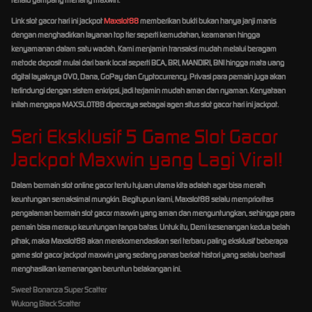
terlalu gampang menang maxwin.
Link slot gacor hari ini jackpot
Maxslot88
memberikan bukti bukan hanya janji manis
dengan menghadirkan layanan top tier seperti kemudahan, keamanan hingga
kenyamanan dalam satu wadah. Kami menjamin transaksi mudah melalui beragam
metode deposit mulai dari bank local seperti BCA, BRI, MANDIRI, BNI hingga mata uang
digital layaknya OVO, Dana, GoPay dan Cryptocurrency. Privasi para pemain juga akan
terlindungi dengan sistem enkripsi, jadi terjamin mudah aman dan nyaman. Kenyataan
inilah mengapa MAXSLOT88 dipercaya sebagai agen situs slot gacor hari ini jackpot.
Seri Eksklusif 5 Game Slot Gacor
Jackpot Maxwin yang Lagi Viral!
Dalam bermain slot online gacor tentu tujuan utama kita adalah agar bisa meraih
keuntungan semaksimal mungkin. Begitupun kami, Maxslot88 selalu memprioritas
pengalaman bermain slot gacor maxwin yang aman dan menguntungkan, sehingga para
pemain bisa meraup keuntungan tanpa batas. Untuk itu, Demi kesenangan kedua belah
pihak, maka Maxslot88 akan merekomendasikan seri terbaru paling eksklusif beberapa
game slot gacor jackpot maxwin yang sedang panas berkat histori yang selalu berhasil
menghasilkan kemenangan beruntun belakangan ini.
Sweet Bonanza Super Scatter
Wukong Black Scatter