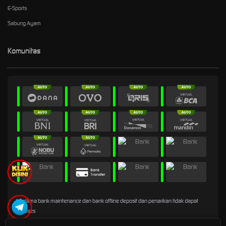
E-Sports
Sabung Ayam
Komunitas
* Selama bank maintenance dan bank offline deposit dan penarikan tidak dapat
diproses