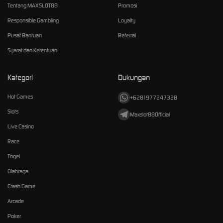
Tentang MAXSLOT88
Promosi
Responsible Gambling
Loyalty
Pusat Bantuan
Referral
Syarat dan Ketentuan
Kategori
Dukungan
Hot Games
+6281977247328
Slots
Maxslot88Official
Live Casino
Race
Togel
Olahraga
Crash Game
Arcade
Poker