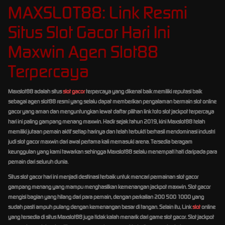
MAXSLOT88: Link Resmi
Situs Slot Gacor Hari Ini
Maxwin Agen Slot88
Terpercaya
Maxslot88 adalah situs
slot gacor
terpercaya yang dikenal baik memiliki reputasi baik
sebagai agen slot88 resmi yang selalu dapat memberikan pengalaman bermain slot online
gacor yang aman dan menguntungkan lewat daftar pilihan link toto slot jackpot terpercaya
hari ini paling gampang menang maxwin. Hadir sejak tahun 2019, kini Maxslot88 telah
memiliki jutaan pemain aktif setiap harinya dan telah terbukti berhasil mendominasi industri
judi slot gacor maxwin dari awal pertama kali memasuki arena. Tersedia beragam
keunggulan yang kami tawarkan sehingga Maxslot88 selalu menempati hati daripada para
pemain dari seluruh dunia.
Situs slot gacor hari ini menjadi destinasi terbaik untuk mencari permainan slot gacor
gampang menang yang mampu menghasilkan kemenangan jackpot maxwin. Slot gacor
mengisi bagian yang hilang dari para pemain, dengan perkalian 200 500 1000 yang
sudah pasti ampuh pulang dengan kemenangan besar di tangan. Selain itu, Link
slot
online
yang tersedia di situs Maxslot88 juga tidak kalah menarik dari game slot gacor. Slot jackpot