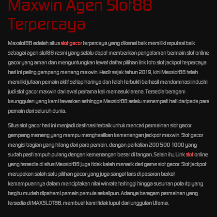
Maxwin Agen Slot88
Terpercaya
Maxslot88 adalah situs
slot gacor
terpercaya yang dikenal baik memiliki reputasi baik
sebagai agen slot88 resmi yang selalu dapat memberikan pengalaman bermain slot online
gacor yang aman dan menguntungkan lewat daftar pilihan link toto slot jackpot terpercaya
hari ini paling gampang menang maxwin. Hadir sejak tahun 2019, kini Maxslot88 telah
memiliki jutaan pemain aktif setiap harinya dan telah terbukti berhasil mendominasi industri
judi slot gacor maxwin dari awal pertama kali memasuki arena. Tersedia beragam
keunggulan yang kami tawarkan sehingga Maxslot88 selalu menempati hati daripada para
pemain dari seluruh dunia.
Situs slot gacor hari ini menjadi destinasi terbaik untuk mencari permainan slot gacor
gampang menang yang mampu menghasilkan kemenangan jackpot maxwin. Slot gacor
mengisi bagian yang hilang dari para pemain, dengan perkalian 200 500 1000 yang
sudah pasti ampuh pulang dengan kemenangan besar di tangan. Selain itu, Link
slot
online
yang tersedia di situs Maxslot88 juga tidak kalah menarik dari game slot gacor. Slot jackpot
merupakan salah satu pilihan gacor yang juga sangat laris di pasaran berkat
kemampuannya dalam menciptakan nilai winrate tertinggi hingga susunan pola rtp yang
begitu mudah dipahami pemain pemula sekalipun. Adanya beragam permainan yang
tersedia di MAXSLOT88, membuat kami tidak luput dari unggulan Utama.