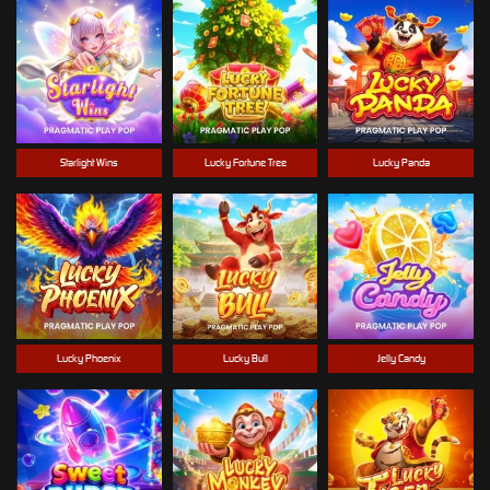
Starlight Wins
Lucky Fortune Tree
Lucky Panda
Lucky Phoenix
Lucky Bull
Jelly Candy