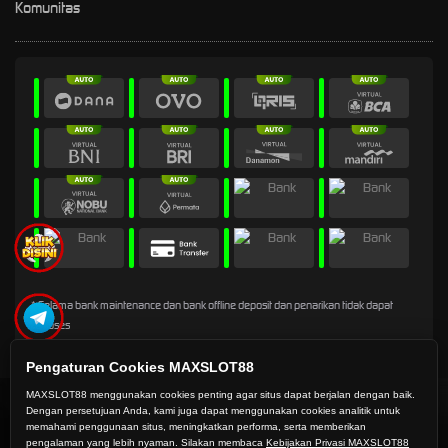
Komunitas
* Selama bank maintenance dan bank offline deposit dan penarikan tidak dapat
diproses
Pengaturan Cookies MAXSLOT88
MAXSLOT88 menggunakan cookies penting agar situs dapat berjalan dengan baik.
Dengan persetujuan Anda, kami juga dapat menggunakan cookies analitik untuk
©2026 MAXSLOT88 menawarkan berbagai macam provider pilihan terbaik dan didukung
memahami penggunaan situs, meningkatkan performa, serta memberikan
oleh Layanan Pelanggan profesional 24/7 yang siap melayani Anda.
pengalaman yang lebih nyaman. Silakan membaca
Kebijakan Privasi MAXSLOT88