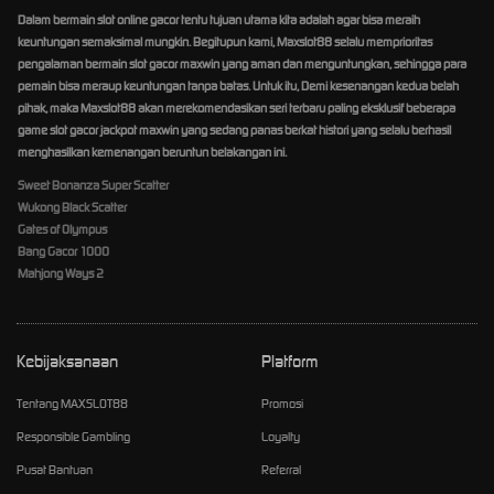
Dalam bermain slot online gacor tentu tujuan utama kita adalah agar bisa meraih
keuntungan semaksimal mungkin. Begitupun kami, Maxslot88 selalu memprioritas
pengalaman bermain slot gacor maxwin yang aman dan menguntungkan, sehingga para
pemain bisa meraup keuntungan tanpa batas. Untuk itu, Demi kesenangan kedua belah
pihak, maka Maxslot88 akan merekomendasikan seri terbaru paling eksklusif beberapa
game slot gacor jackpot maxwin yang sedang panas berkat histori yang selalu berhasil
menghasilkan kemenangan beruntun belakangan ini.
Sweet Bonanza Super Scatter
Wukong Black Scatter
Gates of Olympus
Bang Gacor 1000
Mahjong Ways 2
Kebijaksanaan
Platform
Tentang MAXSLOT88
Promosi
Responsible Gambling
Loyalty
Pusat Bantuan
Referral