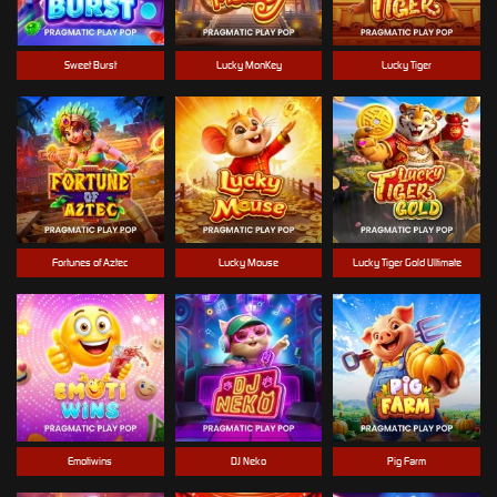
Sweet Burst
Lucky MonKey
Lucky Tiger
Fortunes of Aztec
Lucky Mouse
Lucky Tiger Gold Ultimate
Emotiwins
DJ Neko
Pig Farm