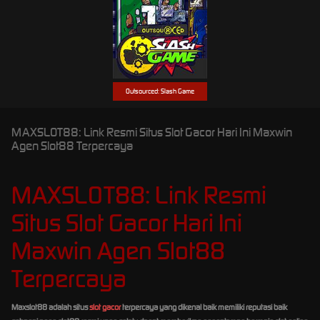
Outsourced: Slash Game
MAXSLOT88: Link Resmi Situs Slot Gacor Hari Ini Maxwin
Agen Slot88 Terpercaya
MAXSLOT88: Link Resmi
Situs Slot Gacor Hari Ini
Maxwin Agen Slot88
Terpercaya
Maxslot88 adalah situs
slot gacor
terpercaya yang dikenal baik memiliki reputasi baik