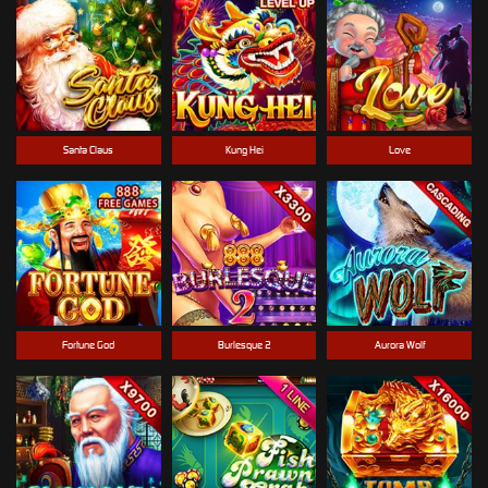
Santa Claus
Kung Hei
Love
Fortune God
Burlesque 2
Aurora Wolf