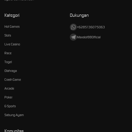
Kategori
Dukungan
Hot Games
+6285136075063
Slots
Maxslot88Official
Live Casino
Race
Togel
Olahraga
Crash Game
Arcade
Poker
E-Sports
Sabung Ayam
Komunitas