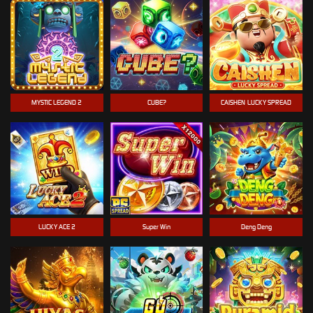
MYSTIC LEGEND 2
CUBE?
CAISHEN-LUCKY SPREAD
LUCKY ACE 2
Super Win
Deng Deng