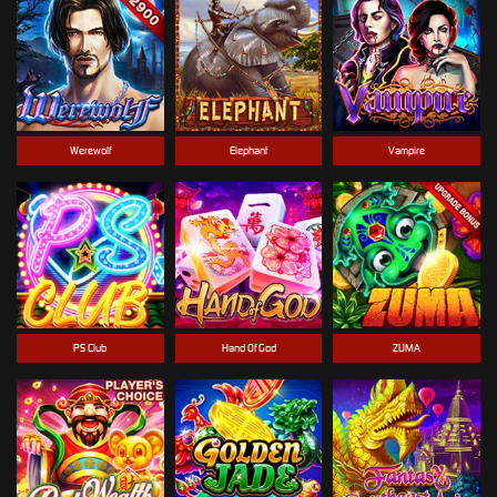
Werewolf
Elephant
Vampire
PS Club
Hand Of God
ZUMA