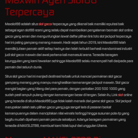
Terpercaya
Maxslot88 adalah situs
slot gacor
terpercaya yang dikenal baik memiliki reputasi baik
sebagai agen slot88 resmi yang selalu dapat memberikan pengalaman bermain slot online
gacor yang aman dan menguntungkan lewat daftar pilihan link toto slot jackpot terpercaya
hari ini paling gampang menang maxwin. Hadir sejak tahun 2019, kini Maxslot88 telah
memiliki jutaan pemain aktif setiap harinya dan telah terbukti berhasil mendominasi industri
judi slot gacor maxwin dari awal pertama kali memasuki arena. Tersedia beragam
keunggulan yang kami tawarkan sehingga Maxslot88 selalu menempati hati daripada para
pemain dari seluruh dunia.
Situs slot gacor hari ini menjadi destinasi terbaik untuk mencari permainan slot gacor
gampang menang yang mampu menghasilkan kemenangan jackpot maxwin. Slot gacor
mengisi bagian yang hilang dari para pemain, dengan perkalian 200 500 1000 yang
sudah pasti ampuh pulang dengan kemenangan besar di tangan. Selain itu, Link
slot
online
yang tersedia di situs Maxslot88 juga tidak kalah menarik dari game slot gacor. Slot jackpot
merupakan salah satu pilihan gacor yang juga sangat laris di pasaran berkat
kemampuannya dalam menciptakan nilai winrate tertinggi hingga susunan pola rtp yang
begitu mudah dipahami pemain pemula sekalipun. Adanya beragam permainan yang
tersedia di MAXSLOT88, membuat kami tidak luput dari unggulan Utama.