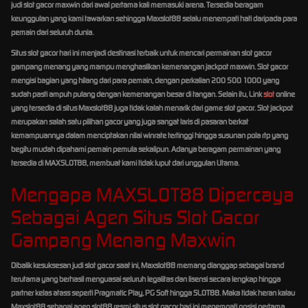
judi slot gacor maxwin dari awal pertama kali memasuki arena. Tersedia beragam
keunggulan yang kami tawarkan sehingga Maxslot88 selalu menempati hati daripada para
pemain dari seluruh dunia.
Situs slot gacor hari ini menjadi destinasi terbaik untuk mencari permainan slot gacor
gampang menang yang mampu menghasilkan kemenangan jackpot maxwin. Slot gacor
mengisi bagian yang hilang dari para pemain, dengan perkalian 200 500 1000 yang
sudah pasti ampuh pulang dengan kemenangan besar di tangan. Selain itu, Link
slot
online
yang tersedia di situs Maxslot88 juga tidak kalah menarik dari game slot gacor. Slot jackpot
merupakan salah satu pilihan gacor yang juga sangat laris di pasaran berkat
kemampuannya dalam menciptakan nilai winrate tertinggi hingga susunan pola rtp yang
begitu mudah dipahami pemain pemula sekalipun. Adanya beragam permainan yang
tersedia di MAXSLOT88, membuat kami tidak luput dari unggulan Utama.
Mengapa MAXSLOT88 Dipercaya
Sebagai Agen Situs Slot Gacor
Gampang Menang Maxwin
Dibalik kesuksesan judi slot gacor saat ini, Maxslot88 memang dianggap sebagai brand
terutama yang berhasil menguasai seluruh legalitas dan lisensi secara lengkap hingga
partner kelas atass seperti Pragmatic Play, PG Soft hingga SLOT88. Maka tidak heran kalau
Maxslot88 sebagai agen slot88 resmi situs slot gacor hari ini menempati posisi pertama