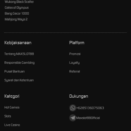
Wukong Black Scatter
Gates of Olympus
Bang Gacor 1000
Mahjong Ways 2
Kebijaksanaan
Platform
Tentang MAXSLOT88
Promosi
Responsible Gambling
Loyalty
Pusat Bantuan
Referral
Syarat dan Ketentuan
Kategori
Dukungan
Hot Games
+6285136075063
Slots
Maxslot88Official
Live Casino