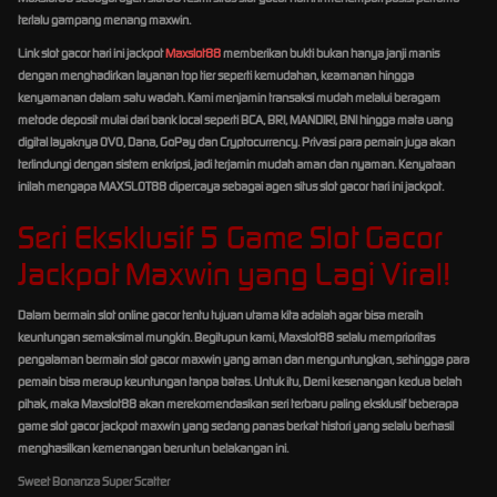
terlalu gampang menang maxwin.
Link slot gacor hari ini jackpot
Maxslot88
memberikan bukti bukan hanya janji manis
dengan menghadirkan layanan top tier seperti kemudahan, keamanan hingga
kenyamanan dalam satu wadah. Kami menjamin transaksi mudah melalui beragam
metode deposit mulai dari bank local seperti BCA, BRI, MANDIRI, BNI hingga mata uang
digital layaknya OVO, Dana, GoPay dan Cryptocurrency. Privasi para pemain juga akan
terlindungi dengan sistem enkripsi, jadi terjamin mudah aman dan nyaman. Kenyataan
inilah mengapa MAXSLOT88 dipercaya sebagai agen situs slot gacor hari ini jackpot.
Seri Eksklusif 5 Game Slot Gacor
Jackpot Maxwin yang Lagi Viral!
Dalam bermain slot online gacor tentu tujuan utama kita adalah agar bisa meraih
keuntungan semaksimal mungkin. Begitupun kami, Maxslot88 selalu memprioritas
pengalaman bermain slot gacor maxwin yang aman dan menguntungkan, sehingga para
pemain bisa meraup keuntungan tanpa batas. Untuk itu, Demi kesenangan kedua belah
pihak, maka Maxslot88 akan merekomendasikan seri terbaru paling eksklusif beberapa
game slot gacor jackpot maxwin yang sedang panas berkat histori yang selalu berhasil
menghasilkan kemenangan beruntun belakangan ini.
Sweet Bonanza Super Scatter