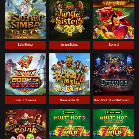
Safari Simba
Jungle Sisters
Samurai
Book Of Bonanza
Boka Jamba 10
Dracula's Fortune Halloween Edition