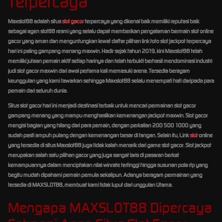
Terpercaya
Maxslot88 adalah situs
slot gacor
terpercaya yang dikenal baik memiliki reputasi baik
sebagai agen slot88 resmi yang selalu dapat memberikan pengalaman bermain slot online
gacor yang aman dan menguntungkan lewat daftar pilihan link toto slot jackpot terpercaya
hari ini paling gampang menang maxwin. Hadir sejak tahun 2019, kini Maxslot88 telah
memiliki jutaan pemain aktif setiap harinya dan telah terbukti berhasil mendominasi industri
judi slot gacor maxwin dari awal pertama kali memasuki arena. Tersedia beragam
keunggulan yang kami tawarkan sehingga Maxslot88 selalu menempati hati daripada para
pemain dari seluruh dunia.
Situs slot gacor hari ini menjadi destinasi terbaik untuk mencari permainan slot gacor
gampang menang yang mampu menghasilkan kemenangan jackpot maxwin. Slot gacor
mengisi bagian yang hilang dari para pemain, dengan perkalian 200 500 1000 yang
sudah pasti ampuh pulang dengan kemenangan besar di tangan. Selain itu, Link
slot
online
yang tersedia di situs Maxslot88 juga tidak kalah menarik dari game slot gacor. Slot jackpot
merupakan salah satu pilihan gacor yang juga sangat laris di pasaran berkat
kemampuannya dalam menciptakan nilai winrate tertinggi hingga susunan pola rtp yang
begitu mudah dipahami pemain pemula sekalipun. Adanya beragam permainan yang
tersedia di MAXSLOT88, membuat kami tidak luput dari unggulan Utama.
Mengapa MAXSLOT88 Dipercaya