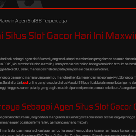
 Maxwin Agen Slot88 Terpercaya
Situs Slot Gacor Hari Ini Maxw
putasi baik sebagai agen slot88 resmi yang selalu dapat memberikan pengalaman bermain slot onlin
2019, kini Maxslot88 telah memiliki jutaan pemain aktif setiap harinya dan telah terbukti berhasil
a Maxslot88 selalu menempati hati daripada para pemain dari seluruh dunia.
inan slot gacor gampang menang yang mampu menghasilkan kemenangan jackpot maxwin. Slot gacor m
Selain itu, Link
slot
online yang tersedia di situs Maxslot88 juga tidak kalah menarik dari game slo
ertinggi hingga susunan pola rtp yang begitu mudah dipahami pemain pemula sekalipun. Adanya 
aya Sebagai Agen Situs Slot Gaco
agai brand terutama yang berhasil menguasai seluruh legalitas dan lisensi secara lengkap hingga
ri ini menempati posisi pertama terlalu gampang menang maxwin.
ji manis dengan menghadirkan layanan top tier seperti kemudahan, keamanan hingga kenyaman
a mata uang digital layaknya OVO, Dana, GoPay dan Cryptocurrency. Privasi para pemain juga akan 