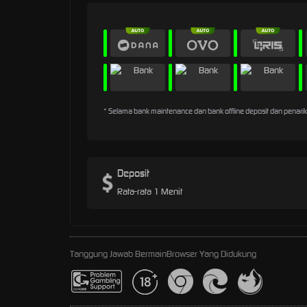
* Selama bank maintenance dan bank offline deposit dan penarik
Deposit
Rata-rata 1 Menit
Tanggung Jawab Bermain
Browser Yang Didukung