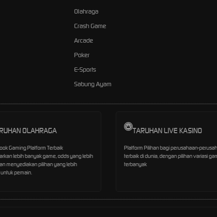
Olahraga
Crash Game
Arcade
Poker
E-Sports
Sabung Ayam
RUHAN OLAHRAGA
TARUHAN LIVE KASINO
ook Gaming Platform Terbaik
Platform Pilihan bagi perusahaan-perusa
kan lebih banyak game, odds yang lebih
terbaik di dunia, dengan pilihan variasi g
 dan menyediakan pilihan yang lebih
terbanyak
untuk pemain.