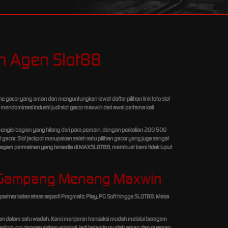
in Agen Slot88
e gacor yang aman dan menguntungkan lewat daftar pilihan link toto slot
 mendominasi industri judi slot gacor maxwin dari awal pertama kali
engisi bagian yang hilang dari para pemain, dengan perkalian 200 500
t gacor. Slot jackpot merupakan salah satu pilihan gacor yang juga sangat
beragam permainan yang tersedia di MAXSLOT88, membuat kami tidak luput
r Gampang Menang Maxwin
 partner kelas atass seperti Pragmatic Play, PG Soft hingga SLOT88. Maka
an dalam satu wadah. Kami menjamin transaksi mudah melalui beragam
terlindungi dengan sistem enkripsi, jadi terjamin mudah aman dan nyaman.