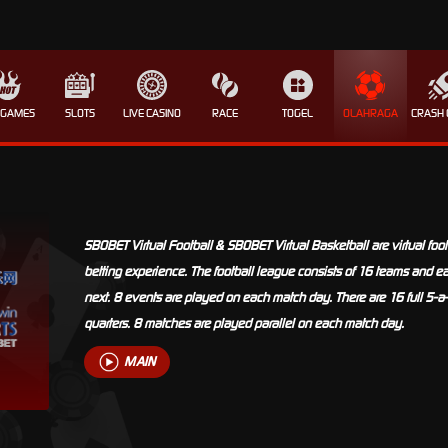
 GAMES
SLOTS
LIVE CASINO
RACE
TOGEL
OLAHRAGA
CRASH
SBOBET Virtual Football & SBOBET Virtual Basketball are virtual foo
betting experience. The football league consists of 16 teams and e
next. 8 events are played on each match day. There are 16 full 5-a-
quarters. 8 matches are played parallel on each match day.
MAIN