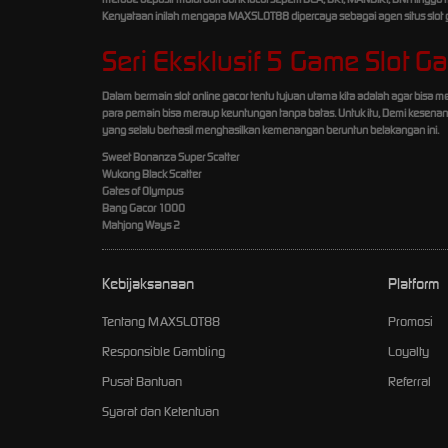
Kenyataan inilah mengapa MAXSLOT88 dipercaya sebagai agen situs slot gac
Seri Eksklusif 5 Game Slot G
Dalam bermain slot online gacor tentu tujuan utama kita adalah agar bi
para pemain bisa meraup keuntungan tanpa batas. Untuk itu, Demi kesenan
yang selalu berhasil menghasilkan kemenangan beruntun belakangan ini.
Sweet Bonanza Super Scatter
Wukong Black Scatter
Gates of Olympus
Bang Gacor 1000
Mahjong Ways 2
Kebijaksanaan
Platform
Tentang MAXSLOT88
Promosi
Responsible Gambling
Loyalty
Pusat Bantuan
Referral
Syarat dan Ketentuan