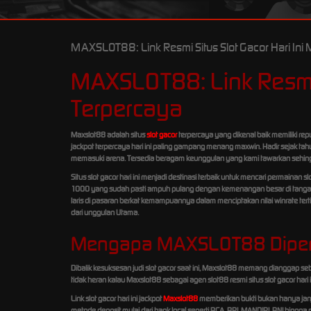
MAXSLOT88: Link Resmi Situs Slot Gacor Hari Ini
MAXSLOT88: Link Resmi 
Terpercaya
Maxslot88 adalah situs
slot gacor
terpercaya yang dikenal baik memiliki re
jackpot terpercaya hari ini paling gampang menang maxwin. Hadir sejak tahun 
memasuki arena. Tersedia beragam keunggulan yang kami tawarkan sehingg
Situs slot gacor hari ini menjadi destinasi terbaik untuk mencari perma
1000 yang sudah pasti ampuh pulang dengan kemenangan besar di tangan. 
laris di pasaran berkat kemampuannya dalam menciptakan nilai winrate t
dari unggulan Utama.
Mengapa MAXSLOT88 Diperc
Dibalik kesuksesan judi slot gacor saat ini, Maxslot88 memang dianggap seb
tidak heran kalau Maxslot88 sebagai agen slot88 resmi situs slot gacor ha
Link slot gacor hari ini jackpot
Maxslot88
memberikan bukti bukan hanya jan
metode deposit mulai dari bank local seperti BCA, BRI, MANDIRI, BNI hingg