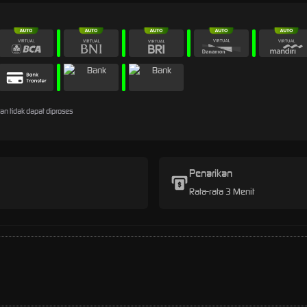
an tidak dapat diproses
Penarikan
Rata-rata 3 Menit