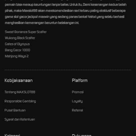
pemain bisa meraup keuntungan tanpa batas. Untuk itu, Demi kesenangan kedua belah
pihak, maka Maxslot88 akan merekomendasikan seri terbaru paling eksklusif beberapa
game slot gacor jackpot maxwin yang sedang panas berkat histori yang selalu berhasil
menghasilkan kemenangan beruntun belakangan ini.
Sweet Bonanza Super Scatter
Wukong Black Scatter
Gates of Olympus
Bang Gacor 1000
Mahjong Ways 2
Kebijaksanaan
Platform
Tentang MAXSLOT88
Promosi
Responsible Gambling
Loyalty
Pusat Bantuan
Referral
Syarat dan Ketentuan
Kategori
Dukungan