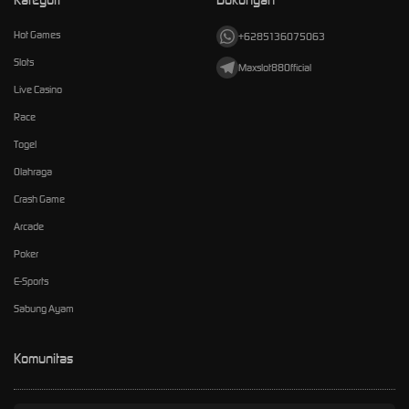
Hot Games
+6285136075063
Slots
Maxslot88Official
Live Casino
Race
Togel
Olahraga
Crash Game
Arcade
Poker
E-Sports
Sabung Ayam
Komunitas