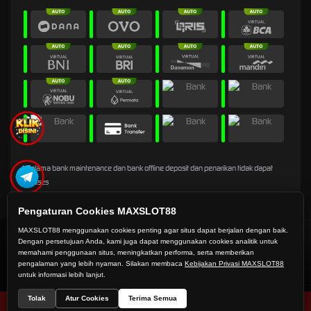
* Selama bank maintenance dan bank offline deposit dan penarikan tidak dapat
diproses
Pengaturan Cookies MAXSLOT88
MAXSLOT88 menggunakan cookies penting agar situs dapat berjalan dengan baik.
Dengan persetujuan Anda, kami juga dapat menggunakan cookies analitik untuk
©2026 MAXSLOT88 menawarkan berbagai macam provider pilihan terbaik dan didukung
memahami penggunaan situs, meningkatkan performa, serta memberikan
oleh Layanan Pelanggan profesional 24/7 yang siap melayani Anda.
pengalaman yang lebih nyaman. Silakan membaca
Kebijakan Privasi MAXSLOT88
untuk informasi lebih lanjut.
Tolak
Atur Cookies
Terima Semua