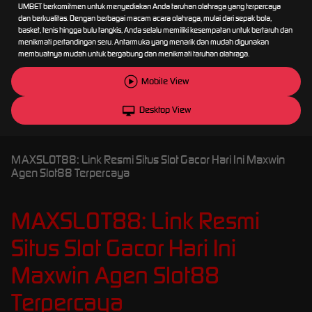
UMBET berkomitmen untuk menyediakan Anda taruhan olahraga yang terpercaya
dan berkualitas. Dengan berbagai macam acara olahraga, mulai dari sepak bola,
basket, tenis hingga bulu tangkis, Anda selalu memiliki kesempatan untuk bertaruh dan
menikmati pertandingan seru. Antarmuka yang menarik dan mudah digunakan
membuatnya mudah untuk bergabung dan menikmati taruhan olahraga.
Mobile View
Desktop View
MAXSLOT88: Link Resmi Situs Slot Gacor Hari Ini Maxwin
Agen Slot88 Terpercaya
MAXSLOT88: Link Resmi
Situs Slot Gacor Hari Ini
Maxwin Agen Slot88
Terpercaya