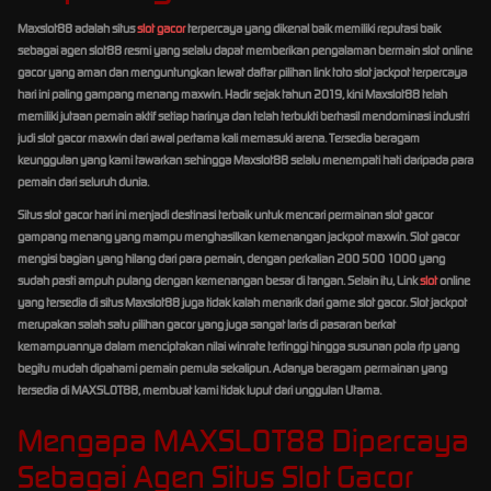
Maxslot88 adalah situs
slot gacor
terpercaya yang dikenal baik memiliki reputasi baik
sebagai agen slot88 resmi yang selalu dapat memberikan pengalaman bermain slot online
gacor yang aman dan menguntungkan lewat daftar pilihan link toto slot jackpot terpercaya
hari ini paling gampang menang maxwin. Hadir sejak tahun 2019, kini Maxslot88 telah
memiliki jutaan pemain aktif setiap harinya dan telah terbukti berhasil mendominasi industri
judi slot gacor maxwin dari awal pertama kali memasuki arena. Tersedia beragam
keunggulan yang kami tawarkan sehingga Maxslot88 selalu menempati hati daripada para
pemain dari seluruh dunia.
Situs slot gacor hari ini menjadi destinasi terbaik untuk mencari permainan slot gacor
gampang menang yang mampu menghasilkan kemenangan jackpot maxwin. Slot gacor
mengisi bagian yang hilang dari para pemain, dengan perkalian 200 500 1000 yang
sudah pasti ampuh pulang dengan kemenangan besar di tangan. Selain itu, Link
slot
online
yang tersedia di situs Maxslot88 juga tidak kalah menarik dari game slot gacor. Slot jackpot
merupakan salah satu pilihan gacor yang juga sangat laris di pasaran berkat
kemampuannya dalam menciptakan nilai winrate tertinggi hingga susunan pola rtp yang
begitu mudah dipahami pemain pemula sekalipun. Adanya beragam permainan yang
tersedia di MAXSLOT88, membuat kami tidak luput dari unggulan Utama.
Mengapa MAXSLOT88 Dipercaya
Sebagai Agen Situs Slot Gacor