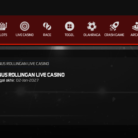
LOTS
LIVE CASINO
RACE
TOGEL
OLAHRAGA
CRASH GAME
ARC
US ROLLINGAN LIVE CASINO
gal akhir:
02-Jan-2027