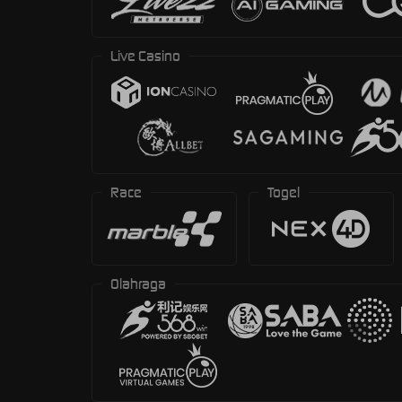
Live Casino
Race
Togel
Olahraga