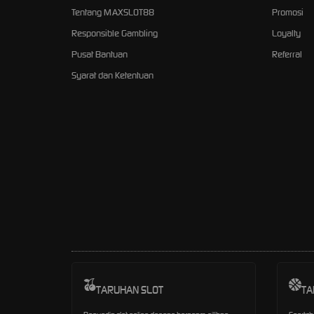
Tentang MAXSLOT88
Promosi
Responsible Gambling
Loyalty
Pusat Bantuan
Referral
Syarat dan Ketentuan
TARUHAN SLOT
TA