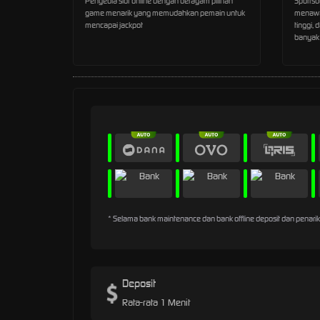
Penyedia slot online dengan beragam pilihan
Sportsb
game menarik yang memudahkan pemain untuk
menawar
mencapai jackpot
tinggi,
banyak 
* Selama bank maintenance dan bank offline deposit dan penarik
Deposit
Rata-rata 1 Menit