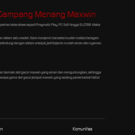
r Gampang Menang Maxwin
 partner kelas atass seperti Pragmatic Play, PG Soft hingga SLOT88. Maka
an dalam satu wadah. Kami menjamin transaksi mudah melalui beragam
terlindungi dengan sistem enkripsi, jadi terjamin mudah aman dan nyaman.
laman bermain slot gacor maxwin yang aman dan menguntungkan, sehingga
erapa game slot gacor jackpot maxwin yang sedang panas berkat histori
an
Komunitas