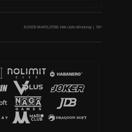
©2026 MAXSLOT88. Hak cipta dilindungi | 18+