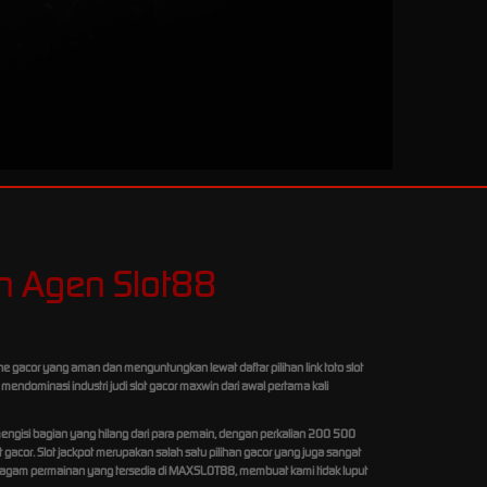
in Agen Slot88
e gacor yang aman dan menguntungkan lewat daftar pilihan link toto slot
 mendominasi industri judi slot gacor maxwin dari awal pertama kali
engisi bagian yang hilang dari para pemain, dengan perkalian 200 500
t gacor. Slot jackpot merupakan salah satu pilihan gacor yang juga sangat
beragam permainan yang tersedia di MAXSLOT88, membuat kami tidak luput