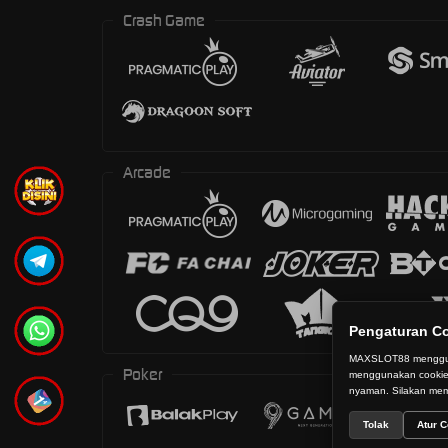
Crash Game
Arcade
Pengaturan C
MAXSLOT88 menggunak
Poker
E-
menggunakan cookies
nyaman. Silakan m
Tolak
Atur 