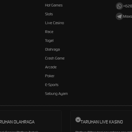
Hot Games
+62
Slots
Maxsl
Live Casino
Race
Togel
Olahraga
Crash Game
Arcade
Poker
E-Sports
Sabung Ayam
RUHAN OLAHRAGA
TARUHAN LIVE KASINO