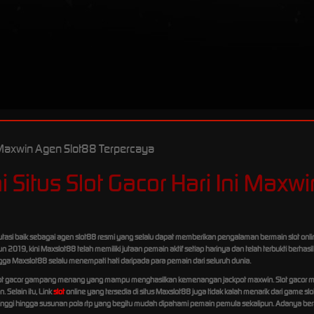
 Maxwin Agen Slot88 Terpercaya
Situs Slot Gacor Hari Ini Maxw
putasi baik sebagai agen slot88 resmi yang selalu dapat memberikan pengalaman bermain slot onlin
2019, kini Maxslot88 telah memiliki jutaan pemain aktif setiap harinya dan telah terbukti berhasil
a Maxslot88 selalu menempati hati daripada para pemain dari seluruh dunia.
inan slot gacor gampang menang yang mampu menghasilkan kemenangan jackpot maxwin. Slot gacor m
Selain itu, Link
slot
online yang tersedia di situs Maxslot88 juga tidak kalah menarik dari game slo
ertinggi hingga susunan pola rtp yang begitu mudah dipahami pemain pemula sekalipun. Adanya 