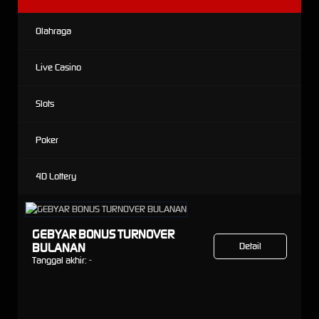
Olahraga
Live Casino
Slots
Poker
4D Lottery
GEBYAR BONUS TURNOVER
BULANAN
Detail
Tanggal akhir:
-