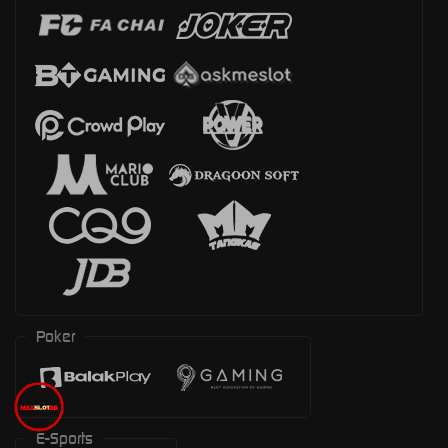
Poker
E-Sports