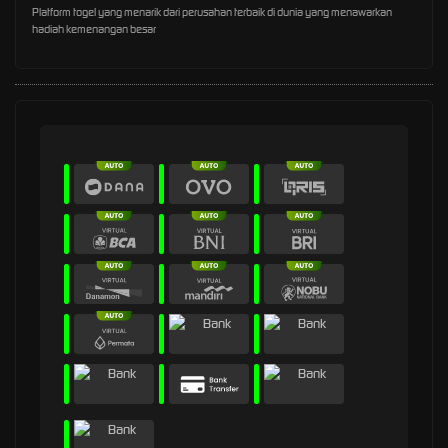
Platform togel yang menarik dari perusahan terbaik di dunia yang menawarkan
hadiah kemenangan besar