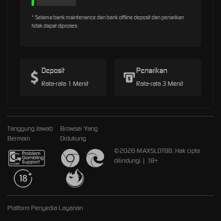
* Selama bank maintenance dan bank offline deposit dan penarikan
tidak dapat diproses
Deposit
Penarikan
Rata-rata 1 Menit
Rata-rata 3 Menit
Tanggung Jawab
Browser Yang
Bermain
Didukung
©2026 MAXSLOT88. Hak cipta
dilindungi | 18+
Platform Penyedia Layanan