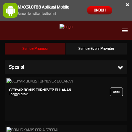
×
MAXSLOT88 Aplikasi Mobile
UNDUH
Jangan tampilkan lagi hari ini
Semua Promosi
Semua Event Provider
Spesial
GEBYAR BONUS TURNOVER BULANAN
Detail
Tanggal akhir:
-