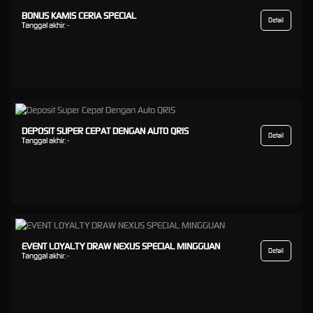
BONUS KAMIS CERIA SPECIAL
Detail
Tanggal akhir:
-
DEPOSIT SUPER CEPAT DENGAN AUTO QRIS
Detail
Tanggal akhir:
-
EVENT LOYALTY DRAW NEXUS SPECIAL MINGGUAN
Detail
Tanggal akhir:
-