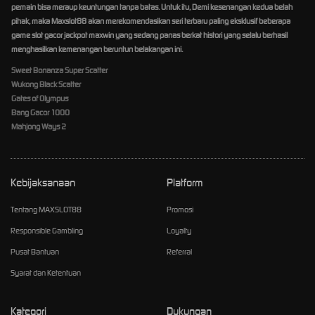
pemain bisa meraup keuntungan tanpa batas. Untuk itu, Demi kesenangan kedua belah
pihak, maka Maxslot88 akan merekomendasikan seri terbaru paling eksklusif beberapa
game slot gacor jackpot maxwin yang sedang panas berkat histori yang selalu berhasil
menghasilkan kemenangan beruntun belakangan ini.
Sweet Bonanza Super Scatter
Wukong Black Scatter
Gates of Olympus
Bang Gacor 1000
Mahjong Ways 2
Kebijaksanaan
Platform
Tentang MAXSLOT88
Promosi
Responsible Gambling
Loyalty
Pusat Bantuan
Referral
Syarat dan Ketentuan
Kategori
Dukungan