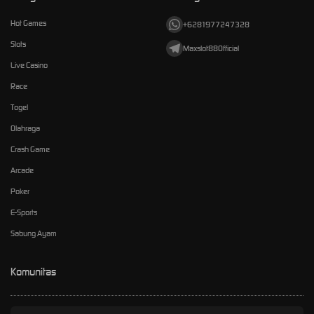
Hot Games
+6281977247328
Slots
Maxslot88Official
Live Casino
Race
Togel
Olahraga
Crash Game
Arcade
Poker
E-Sports
Sabung Ayam
Komunitas